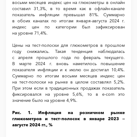
восьми месяцев индекс цен на глюкометры в онлайн
составил 31,3%, в то время как в офлайн-канале
показатель инфляции превышал 81%. Суммарно
в обоих каналах по итогам января-августа 2024 г.
индекс цен по категории был зафиксирован
на уровне 71,4%.
Цены на тест-полоски для глюкометров в прошлом
году снижались. Такая тенденция наблюдалась
с апреля прошлого года по февраль текущего.
В марте 2024 г. вновь наметилось повышение
показателя инфляции и к июлю он достигал 10,4%.
Суммарно по итогам восьми месяцев индекс цен
на тест-полоски на рынке в целом составлял 5,2%.
При этом если в традиционных продажах показатель
фиксировался на уровне 5,6%, то в е-com это
значение было на уровне 4,9%.
Рис. 1. Инфляция на розничном рынке
глюкометров и тест-полосок в январе 2023 —
августе 2024 гг., %