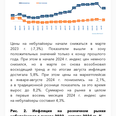
Цены на небулайзеры начали снижаться в марте
2023 г. (-7,3%). Показатели вышли в зону
положительных значений только к концу прошлого
года. При этом в начале 2024 г. индекс цен немного
снизился, но в марте он снова возобновил
восходящий тренд и по итогам августа инфляция
достигала 5,8%. При этом цены на маркетплейсах
в январе-августе 2024 г. понизились на 2,1%,
а в традиционной рознице показатель за это время
вырос до 8,2%. Суммарно на рынке в целом
в первые восемь месяцев 2024 г. индекс цен
на небулайзеры составил 4,3%.
Рис. 2. Инфляция на розничном рынке
небулайзеров в январе 2023 — августе 2024 гг., %