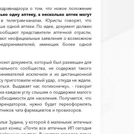
сздравнадзора о том, что новое положение
ко одну аптеку, а несколько аптек могут
 в телеграм-каналах. Юристы говорят, что
ше одной аптеки. По идее, документ должен
сообщают представители аптечной отрасли,
лают неофициальные заявления о возможном
редпринимателей, имеющих более одной
проект документа, который был размещен для
нального сообщества, не содержал такого
ринимателей исключили и из дистанционной
у приготовили новый удар, откуда не ждали.
ься. Выдаваят нас потихонечку», - говорит
ы на каждом углу слышим о поддержке малого
обходимости для населения. Получается, что
 арендаторов, нужно будет переоформлять
астников чата фармацевтов и провизоров.
лья Зудина, у которой 6 маленьких аптечных
ишел конец: «Почти все аптечные ИП сегодня
 районных центрах. В центрах городов давно