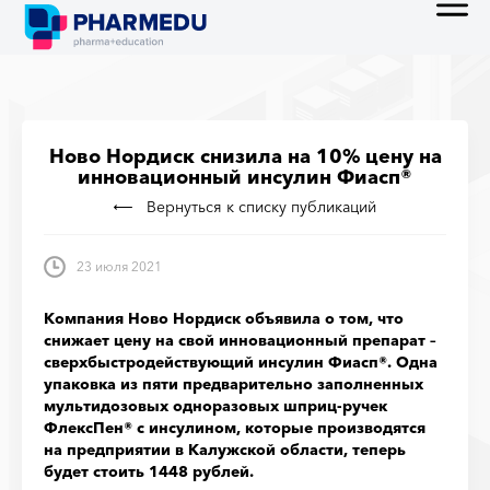
Ново Нордиск снизила на 10% цену на
инновационный инсулин Фиасп®
Вернуться к списку публикаций
23 июля 2021
Компания Ново Нордиск объявила о том, что
снижает цену на свой инновационный препарат –
сверхбыстродействующий инсулин Фиасп®. Одна
упаковка из пяти предварительно заполненных
мультидозовых одноразовых шприц-ручек
ФлексПен® с инсулином, которые производятся
на предприятии в Калужской области, теперь
будет стоить 1448 рублей.