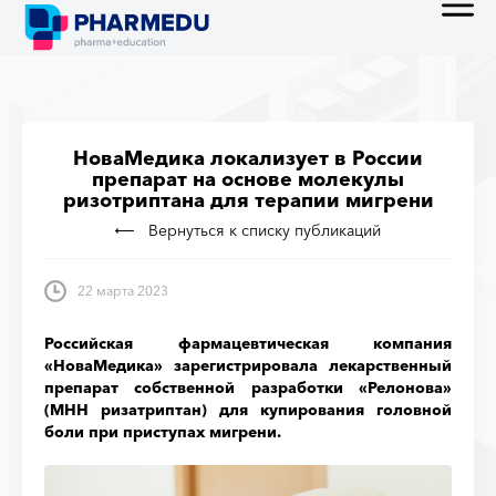
НоваМедика локализует в России
препарат на основе молекулы
ризотриптана для терапии мигрени
Вернуться к списку публикаций
22 марта 2023
Российская фармацевтическая компания
«НоваМедика» зарегистрировала лекарственный
препарат собственной разработки «Релонова»
(МНН ризатриптан) для купирования головной
боли при приступах мигрени.