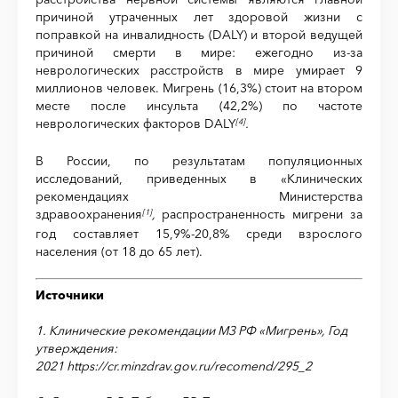
причиной утраченных лет здоровой жизни с
поправкой на инвалидность (DALY) и второй ведущей
причиной смерти в мире: ежегодно из-за
неврологических расстройств в мире умирает 9
миллионов человек. Мигрень (16,3%) стоит на втором
месте после инсульта (42,2%) по частоте
неврологических факторов DALY
.
[4]
В России, по результатам популяционных
исследований, приведенных в «Клинических
рекомендациях Министерства
здравоохранения
,
распространенность мигрени за
[1]
год составляет 15,9%-20,8% среди взрослого
населения (от 18 до 65 лет).
Источники
1. Клинические рекомендации МЗ РФ «Мигрень», Год
утверждения:
2021 https://cr.minzdrav.gov.ru/recomend/295_2