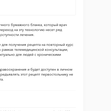
ычного бумажного бланка, который врач
ереход на эту технологию несет ряд
оступности лечения.
у для получения рецепта на повторный курс
в рамках телемедицинской консультации,
актуально для людей с хроническими
равоохранения и будет доступен в личном
предъявлять этот рецепт первостольнику не
та.