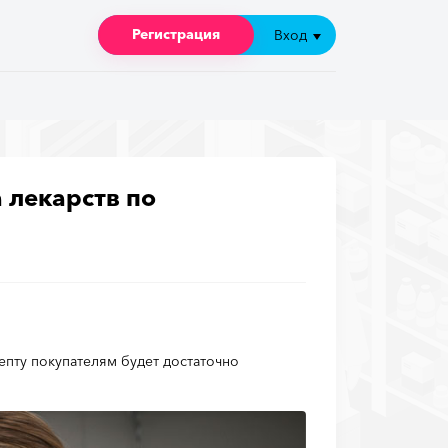
Регистрация
Регистрация
Вход
Вход
 лекарств по
пту покупателям будет достаточно