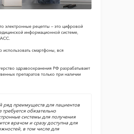
то электронные рецепты — это цифровой
медицинской информационной системе,
АСС.
но использовать смартфоны, вся
стерство здравоохранения РФ разрабатывает
твенных препаратов только при наличии
й ряд преимуществ для пациентов
е требуется обязательно
ктронные системы для получения
тся врачом и сразу доступна для
ожностей, в том числе для