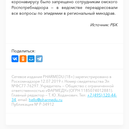
коронавирусу было запрещено сотрудникам омского
Роспотребнадзора — в ведомстве переадресовали
все вопросы по эпидемии в региональный минздрав.
Источник: РБК
Поделиться:
Сетевое издание PHARMEDU (18+) зарегистрировано в
Роскомнадзоре 12.07.2019 г. Номер свидетельства Эл
№ФС77-76297. Учредитель — Общество с ограниченной
ответственностью «ФАРМЕДУ» (ОГРН 1185074012881).
Главный редактор — Т. Ю. Ходанович. Тел:
+7 (495) 120-44-
34
, email:
hello@pharmedu.ru
Публикация № P-34912