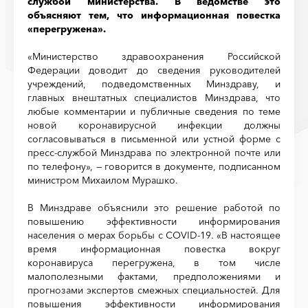
службой министерства. В ведомстве это
объясняют тем, что информационная повестка
«перегружена».
«Министерство здравоохранения Российской
Федерации доводит до сведения руководителей
учреждений, подведомственных Минздраву, и
главных внештатных специалистов Минздрава, что
любые комментарии и публичные сведения по теме
новой коронавирусной инфекции должны
согласовываться в письменной или устной форме с
пресс-службой Минздрава по электронной почте или
по телефону», — говорится в документе, подписанном
министром Михаилом Мурашко.
В Минздраве объяснили это решение работой по
повышению эффективности информирования
населения о мерах борьбы с COVID-19. «В настоящее
время информационная повестка вокруг
коронавируса перегружена, в том числе
малополезными фактами, предположениями и
прогнозами экспертов смежных специальностей. Для
повышения эффективности информирования