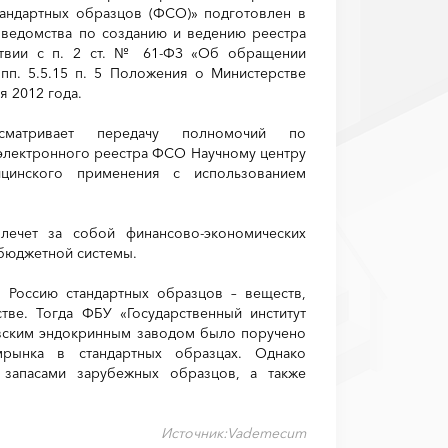
андартных образцов (ФСО)» подготовлен в
 ведомства по созданию и ведению реестра
ствии с п. 2 ст. № 61-ФЗ «Об обращении
 пп. 5.5.15 п. 5 Положения о Министерстве
я 2012 года.
сматривает передачу полномочий по
лектронного реестра ФСО Научному центру
ицинского применения с использованием
лечет за собой финансово-экономических
 бюджетной системы.
 Россию стандартных образцов – веществ,
тве. Тогда ФБУ «Государственный институт
овским эндокринным заводом было поручено
рынка в стандартных образцах. Однако
запасами зарубежных образцов, а также
Источник:Vademecum