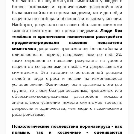
что частота вышеупомянутых симптомов у людей с
более тяжёлыми и хроническими расстройствами
была высокой как во время пандемии, так и до неё, и
пациенты не сообщали об их значительном усилении.
Наоборот, результаты показали небольшое снижение
тяжести симптомов во время эпидемии.
Люди без
тяжёлых и хронических психических расстройств
продемонстрировали высокие показатели
симптомов
депрессии, тревожности, беспокойства и
одиночества в период пандемии, чем до неё: 3%
таких опрошенных показали результаты на уровне
пациентов со средними и тяжёлыми депрессивными
симптомами. Это говорит о естественной реакции
людей в виде страха и печали на изменившиеся
условия жизни. Фактически, если сравнивать эти две
группы, то люди без депрессивных, тревожных или
обсессивно-компульсивных расстройств показали
значительное усиление тяжести симптомов тревоги,
депрессии и одиночества, чем люди с психическими
расстройствами.
Психологические последствия коронавируса - как
прямые, так и косвенные - оцениваются