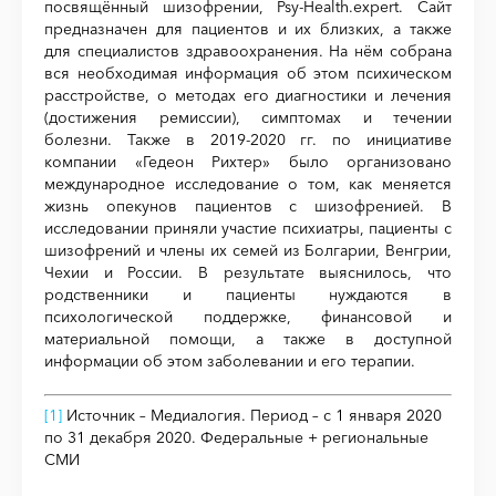
посвящённый шизофрении,
Psy-Health.expert.
Сайт
предназначен для пациентов и их близких, а также
для специалистов здравоохранения. На нём собрана
вся необходимая информация об этом психическом
расстройстве, о методах его диагностики и лечения
(достижения ремиссии), симптомах и течении
болезни. Также в 2019-2020 гг. по инициативе
компании «Гедеон Рихтер» было организовано
международное исследование о том, как меняется
жизнь опекунов пациентов с шизофренией. В
исследовании приняли участие психиатры, пациенты с
шизофрений и члены их семей из Болгарии, Венгрии,
Чехии и России. В результате выяснилось, что
родственники и пациенты нуждаются в
психологической поддержке, финансовой и
материальной помощи, а также в доступной
информации об этом заболевании и его терапии.
[1]
Источник – Медиалогия. Период – с 1 января 2020
по 31 декабря 2020. Федеральные + региональные
СМИ