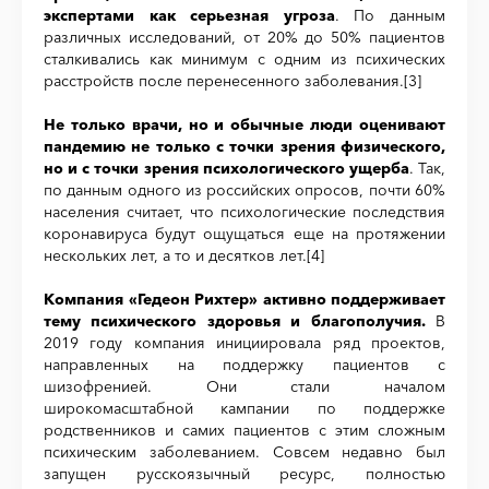
экспертами как серьезная угроза
. По данным
различных исследований, от 20% до 50% пациентов
сталкивались как минимум с одним из психических
расстройств после перенесенного заболевания.
[3]
Не только врачи, но и обычные люди оценивают
пандемию не только с точки зрения физического,
но и с точки зрения психологического ущерба
. Так,
по данным одного из российских опросов, почти 60%
населения считает, что психологические последствия
коронавируса будут ощущаться еще на протяжении
нескольких лет, а то и десятков лет.
[4]
Компания «Гедеон Рихтер» активно поддерживает
тему психического здоровья и благополучия.
В
2019 году компания инициировала ряд проектов,
направленных на поддержку пациентов с
шизофренией. Они стали началом
широкомасштабной кампании по поддержке
родственников и самих пациентов с этим сложным
психическим заболеванием. Совсем недавно был
запущен русскоязычный ресурс, полностью