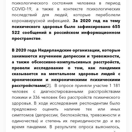
психологического состояния человека в период
COVID-19, а также в контексте психологических
последствий для людей, которые переболели
коронавирусной инфекцией.
За 2020 год на тему
психического здоровья было зафиксировано 655
522 сообщений в российском информационном
пространстве
.
В 2020 года Нидерландские организации, которые
занимаются изучением депрессии и тревожности,
а также обсессивно-компульсивных расстройств,
провели исследование о том, как пандемия
сказывается на ментальном здоровье людей с
хроническими и нехроническими психическими
расстройствами
[2]
. В опросе приняли участие 1 181
человек с диагностированными расстройствами
психики и 336 человек без расстройств психического
здоровья. В ходе исследования респондентам было
предложено оценить наличие тех или иных
симптомов (депрессии, беспокойства, тревожности и
одиночества) и степень их периодичности до и во
время пандемии. В результате опроса выяснилось,