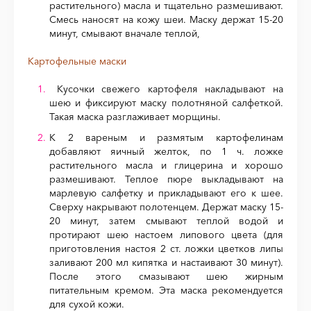
растительного) масла и тщательно размешивают.
Смесь наносят на кожу шеи. Маску держат 15-20
минут, смывают вначале теплой,
Картофельные маски
Кусочки свежего картофеля накладывают на
шею и фиксируют маску полотняной салфеткой.
Такая маска разглаживает морщины.
К 2 вареным и размятым картофелинам
добавляют яичный желток, по 1 ч. ложке
растительного масла и глицерина и хорошо
размешивают. Теплое пюре выкладывают на
марлевую салфетку и прикладывают его к шее.
Сверху накрывают полотенцем. Держат маску 15-
20 минут, затем смывают теплой водой и
протирают шею настоем липового цвета (для
приготовления настоя 2 ст. ложки цветков липы
заливают 200 мл кипятка и настаивают 30 минут).
После этого смазывают шею жирным
питательным кремом. Эта маска рекомендуется
для сухой кожи.