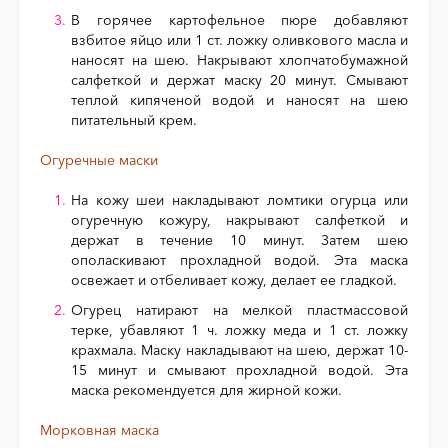
В горячее картофельное пюре добавляют
взбитое яйцо или 1 ст. ложку оливкового масла и
наносят на шею. Накрывают хлопчатобумажной
салфеткой и держат маску 20 минут. Смывают
теплой кипяченой водой и наносят на шею
питательный крем.
Огуречные маски
На кожу шеи накладывают ломтики огурца или
огуречную кожуру, накрывают салфеткой и
держат в течение 10 минут. Затем шею
ополаскивают прохладной водой. Эта маска
освежает и отбеливает кожу, делает ее гладкой.
Огурец натирают на мелкой пластмассовой
терке, убавляют 1 ч. ложку меда и 1 ст. ложку
крахмала. Маску накладывают на шею, держат 10-
15 минут и смывают прохладной водой. Эта
маска рекомендуется для жирной кожи.
Морковная маска