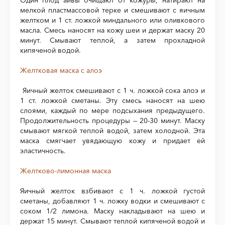
Один плод айвы очищают от кожуры, натирают на
мелкой пластмассовой терке и смешивают с яичным
желтком и 1 ст. ложкой миндального или оливкового
масла. Смесь наносят на кожу шеи и держат маску 20
минут. Смывают теплой, а затем прохладной
кипяченой водой.
Желтковая маска с алоэ
Яичный желток смешивают с 1 ч. ложкой сока алоэ и
1 ст. ложкой сметаны. Эту смесь наносят на шею
слоями, каждый по мере подсыхания предыдущего.
Продолжительность процедуры — 20-30 минут. Маску
смывают мягкой теплой водой, затем холодной. Эта
маска смягчает увядающую кожу и придает ей
эластичность.
Желтково-лимонная маска
Яичный желток взбивают с 1 ч. ложкой густой
сметаны, добавляют 1 ч. ложку водки и смешивают с
соком 1/2 лимона. Маску накладывают на шею и
держат 15 минут. Смывают теплой кипяченой водой и