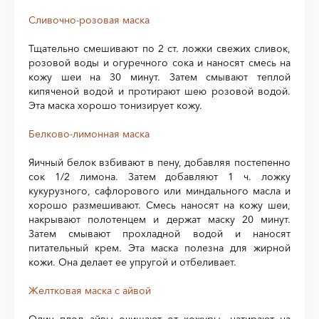
Сливочно-розовая маска
Тщательно смешивают по 2 ст. ложки свежих сливок,
розовой воды и огуречного сока и наносят смесь на
кожу шеи на 30 минут. Затем смывают теплой
кипяченой водой и протирают шею розовой водой.
Эта маска хорошо тонизирует кожу.
Белково-лимонная маска
Яичный белок взбивают в пену, добавляя постепенно
сок 1/2 лимона. Затем добавляют 1 ч. ложку
кукурузного, сафлорового или миндального масла и
хорошо размешивают. Смесь наносят на кожу шеи,
накрывают полотенцем и держат маску 20 минут.
Затем смывают прохладной водой и наносят
питательный крем. Эта маска полезна для жирной
кожи. Она делает ее упругой и отбеливает.
Желтковая маска с айвой