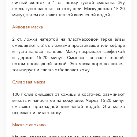
яичный желток и 1 ст. ложку густой сметаны. Эту
смесь густо наносят на кожу шеи. Маску держат 15-20
минут, затем смывают теплой кипяченой водой.
Айвовая маска
2 ст. ложки натертой на пластмассовой терке айвы
смешивают с 2 ст. ложками простокваши или кефира
и густо наносят на шею. Маску накрывают салфеткой
и держат 15-20 минут. Смывают вначале теплой,
потом прохладной водой. Эта маска хорошо питает,
тонизирует и слегка отбеливает кожу.
Сливовая маска
100 г слив очищают от кожицы и косточек, разминают
мякоть и наносят ее на кожу шеи. Через 15-20 минут
смывают прохладной кипяченой водой. Эта маска
освежает и питает кожу.
Маска с авокадо