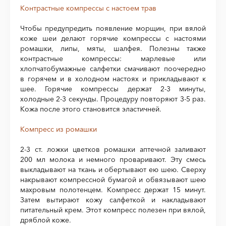
Контрастные компрессы с настоем трав
Чтобы предупредить появление морщин, при вялой
коже шеи делают горячие компрессы с настоями
ромашки, липы, мяты, шалфея. Полезны также
контрастные компрессы: марлевые или
хлопчатобумажные салфетки смачивают поочередно
в горячем и в холодном настоях и прикладывают к
шее. Горячие компрессы держат 2-3 минуты,
холодные 2-3 секунды. Процедуру повторяют 3-5 раз.
Кожа после этого становится эластичней.
Компресс из ромашки
2-3 ст. ложки цветков ромашки аптечной заливают
200 мл молока и немного проваривают. Эту смесь
выкладывают на ткань и обертывают ею шею. Сверху
накрывают компрессной бумагой и обвязывают шею
махровым полотенцем. Компресс держат 15 минут.
Затем вытирают кожу салфеткой и накладывают
питательный крем. Этот компресс полезен при вялой,
дряблой коже.