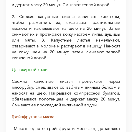
и держат маску 20 минут. Смывают теплой водой.
2. Свежие капустные листья заливают кипятком,
чтобы размягчить их, смазывают растительным
маслом и накладывают на шею на 20 минут. Затем
снимают их и протирают кожу настоем липы, душицы
или мяты. 3. Капустные листья измельчают,
отваривают в молоке и растирают в кашицу. Наносят
на кожу шеи на 20 минут, затем смывают теплой
кипяченой водой.
Для жирной кожи
Свежие капустные листья пропускают через
мясорубку, смешивают со взбитым яичным белком и
наносят на шею. Накрывают компрессной бумагой,
обвязывают полотенцем и держат маску 20 минут.
Смывают ее прохладной кипяченой водой.
Грейпфрутовая маска
Мякоть одного грейпфрута измельчают, добавляют