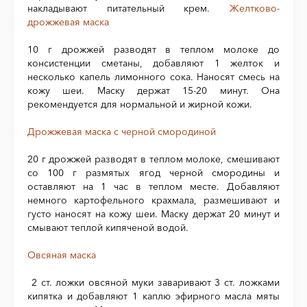
накладывают питательный крем.
Желтково-
дрожжевая маска
10 г дрожжей разводят в теплом молоке до
консистенции сметаны, добавляют 1 желток и
несколько капель лимонного сока. Наносят смесь на
кожу шеи. Маску держат 15-20 минут. Она
рекомендуется для нормальной и жирной кожи.
Дрожжевая маска с черной смородиной
20 г дрожжей разводят в теплом молоке, смешивают
со 100 г размятых ягод черной смородины и
оставляют на 1 час в теплом месте. Добавляют
немного картофельного крахмала, размешивают и
густо наносят на кожу шеи. Маску держат 20 минут и
смывают теплой кипяченой водой.
Овсяная маска
2 ст. ложки овсяной муки заваривают 3 ст. ложками
кипятка и добавляют 1 каплю эфирного масла мяты