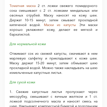
Томатная маска
2 ст. ложки свежего помидорного
сока смешивают с 2 ст. ложками миндальных или
овсяных отрубей. Маску наносят на кожу шеи.
Держат 10-15 минут, затем смывают прохладной
кипяченой водой.
Маски из капусты
Эти маски
хорошо увлажняют кожу, делают ее мягкой и
бархатистой.
Для нормальной кожи
Отжимают сок из свежей капусты, смачивают в нем
марлевую салфетку и прикладывают к коже шеи.
Маску держат 15-20 минут, затем обмывают шею
прохладной водой. Можно также накладывать на шею
измельченные капустные листья.
Для сухой кожи
1. Свежие капустные листья пропускают через
мясорубку, смешивают с яичным желтком и 1 ст.
ложкой подсолнечного масла и наносят смесь на
шею. Накрывают компрессной бумагой и полотенцем