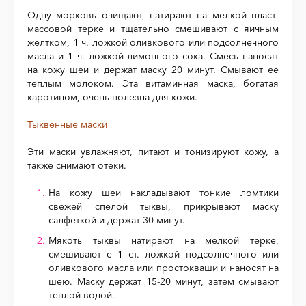
Одну морковь очищают, натирают на мелкой пласт-
массовой терке и тщательно смешивают с яичным
желтком, 1 ч. ложкой оливкового или подсолнечного
масла и 1 ч. ложкой лимонного сока. Смесь наносят
на кожу шеи и держат маску 20 минут. Смывают ее
теплым молоком. Эта витаминная маска, богатая
каротином, очень полезна для кожи.
Тыквенные маски
Эти маски увлажняют, питают и тонизируют кожу, а
также снимают отеки.
На кожу шеи накладывают тонкие ломтики
свежей спелой тыквы, прикрывают маску
салфеткой и держат 30 минут.
Мякоть тыквы натирают на мелкой терке,
смешивают с 1 ст. ложкой подсолнечного или
оливкового масла или простокваши и наносят на
шею. Маску держат 15-20 минут, затем смывают
теплой водой.