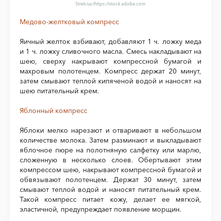
Strelciuc
/https://stock.adobe.com
Медово-желтковый компресс
Яичный желток взбивают, добавляют 1 ч. ложку меда
и 1 ч. ложку сливочного масла. Смесь накладывают на
шею, сверху накрывают компрессной бумагой и
махровым полотенцем. Компресс держат 20 минут,
затем смывают теплой кипяченой водой и наносят на
шею питательный крем.
Яблонный компресс
Яблоки мелко нарезают и отваривают в небольшом
количестве молока. Затем разминают и выкладывают
яблочное пюре на полотняную салфетку или марлю,
сложенную в несколько слоев. Обертывают этим
компрессом шею, накрывают компрессной бумагой и
обвязывают полотенцем. Держат 30 минут, затем
смывают теплой водой и наносят питательный крем.
Такой компресс питает кожу, делает ее мягкой,
эластичной, предупреждает появление морщин.