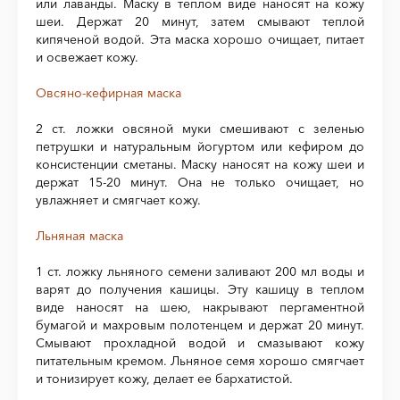
или лаванды. Маску в теплом виде наносят на кожу
шеи. Держат 20 минут, затем смывают теплой
кипяченой водой. Эта маска хорошо очищает, питает
и освежает кожу.
Овсяно-кефирная маска
2 ст. ложки овсяной муки смешивают с зеленью
петрушки и натуральным йогуртом или кефиром до
консистенции сметаны. Маску наносят на кожу шеи и
держат 15-20 минут. Она не только очищает, но
увлажняет и смягчает кожу.
Льняная маска
1 ст. ложку льняного семени заливают 200 мл воды и
варят до получения кашицы. Эту кашицу в теплом
виде наносят на шею, накрывают пергаментной
бумагой и махровым полотенцем и держат 20 минут.
Смывают прохладной водой и смазывают кожу
питательным кремом. Льняное семя хорошо смягчает
и тонизирует кожу, делает ее бархатистой.