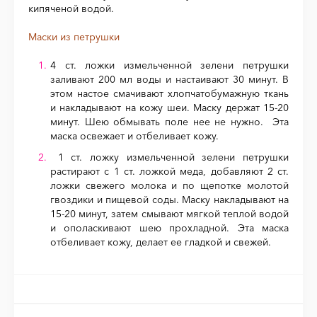
кипяченой водой.
Маски из петрушки
4 ст. ложки измельченной зелени петрушки
заливают 200 мл воды и настаивают 30 минут. В
этом настое смачивают хлопчатобумажную ткань
и накладывают на кожу шеи. Маску держат 15-20
минут. Шею обмывать поле нее не нужно. Эта
маска освежает и отбеливает кожу.
1 ст. ложку измельченной зелени петрушки
растирают с 1 ст. ложкой меда, добавляют 2 ст.
ложки свежего молока и по щепотке молотой
гвоздики и пищевой соды. Маску накладывают на
15-20 минут, затем смывают мягкой теплой водой
и ополаскивают шею прохладной. Эта маска
отбеливает кожу, делает ее гладкой и свежей.