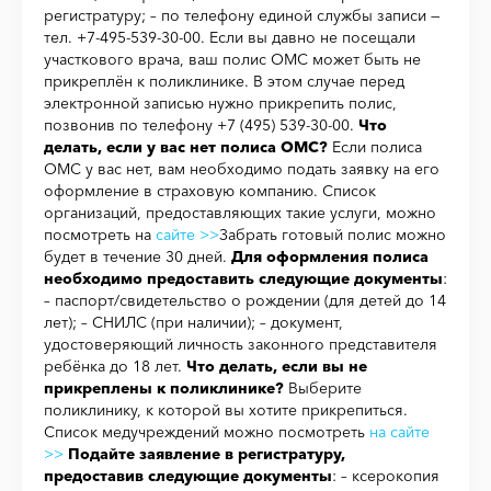
регистратуру; – по телефону единой службы записи —
тел. +7-495-539-30-00. Если вы давно не посещали
участкового врача, ваш полис ОМС может быть не
прикреплён к поликлинике. В этом случае перед
электронной записью нужно прикрепить полис,
позвонив по телефону +7 (495) 539-30-00.
Что
делать, если у вас нет полиса ОМС?
Если полиса
ОМС у вас нет, вам необходимо подать заявку на его
оформление в страховую компанию. Список
организаций, предоставляющих такие услуги, можно
посмотреть на
сайте >>
Забрать готовый полис можно
будет в течение 30 дней.
Для оформления полиса
необходимо предоставить следующие документы
:
– паспорт/свидетельство о рождении (для детей до 14
лет); – СНИЛС (при наличии); – документ,
удостоверяющий личность законного представителя
ребёнка до 18 лет.
Что делать, если вы не
прикреплены к поликлинике?
Выберите
поликлинику, к которой вы хотите прикрепиться.
Список медучреждений можно посмотреть
на сайте
>>
Подайте заявление в регистратуру,
предоставив следующие документы
: – ксерокопия