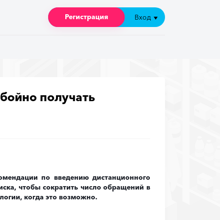
Регистрация
Регистрация
Вход
Вход
ебойно получать
омендации по введению дистанционного
ска, чтобы сократить число обращений в
огии, когда это возможно.