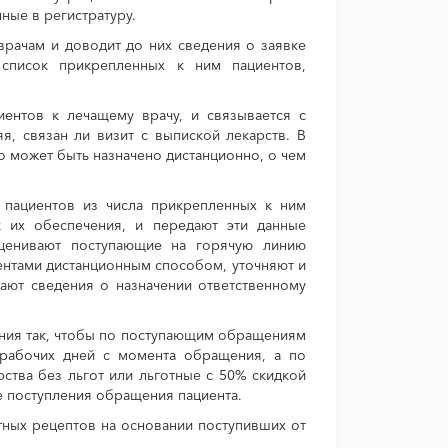
ные в регистратуру.
врачам и доводит до них сведения о заявке
 список прикрепленных к ним пациентов,
иентов к лечащему врачу, и связывается с
яя, связан ли визит с выпиской лекарств. В
о может быть назначено дистанционно, о чем
 пациентов из числа прикрепленных к ним
к их обеспечения, и передают эти данные
оценивают поступающие на горячую линию
ентами дистанционным способом, уточняют и
дают сведения о назначении ответственному
ния так, чтобы по поступающим обращениям
 рабочих дней с момента обращения, а по
ства без льгот или льготные с 50% скидкой
е поступления обращения пациента.
тных рецептов на основании поступивших от