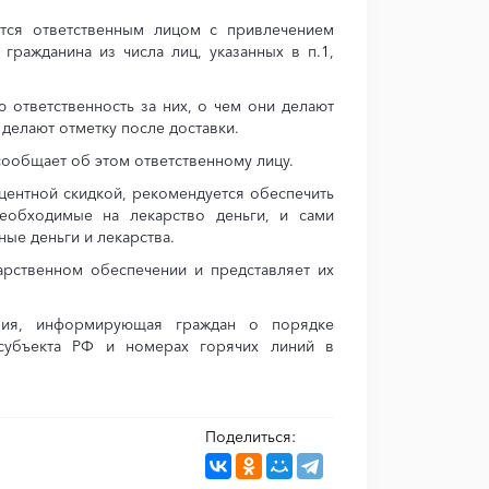
ется ответственным лицом с привлечением
гражданина из числа лиц, указанных в п.1,
ю ответственность за них, о чем они делают
 делают отметку после доставки.
сообщает об этом ответственному лицу.
центной скидкой, рекомендуется обеспечить
необходимые на лекарство деньги, и сами
ные деньги и лекарства.
арственном обеспечении и представляет их
иния, информирующая граждан о порядке
 субъекта РФ и номерах горячих линий в
Поделиться: