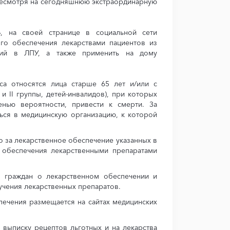
 Несмотря на сегодняшнюю экстраординарную
», на своей странице в социальной сети
о обеспечения лекарствами пациентов из
ний в ЛПУ, а также применить на дому
а относятся лица старше 65 лет и/или с
 II группы, детей-инвалидов), при которых
нью вероятности, привести к смерти. За
ься в медицинскую организацию, к которой
о за лекарственное обеспечение указанных в
и обеспечения лекарственными препаратами
ы граждан о лекарственном обеспечении и
учения лекарственных препаратов.
ечения размещается на сайтах медицинских
 выписку рецептов льготных и на лекарства