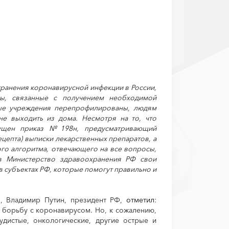
транения коронавирусной инфекции в России,
сы, связанные с получением необходимой
ные учреждения перепрофилированы, людям
е выходить из дома. Несмотря на то, что
ущен приказ №198н, предусматривающий
цепта) выписки лекарственных препаратов, а
ого алгоритма, отвечающего на все вопросы,
 в Министерство здравоохранения РФ свои
 субъектах РФ, которые помогут правильно и
Ф, Владимир Путин, президент РФ,
отметил
:
 борьбу с коронавирусом. Но, к сожалению,
удистые, онкологические, другие острые и