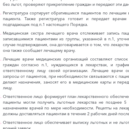
без льгот, проверяют прикрепление граждан и передают эти дан
Регистратура сортирует обратившихся пациентов по лечащим 
пациента. Также регистратура готовит и передает врачам
подпадающих под п.1 настоящего Порядка.
Медицинская сестра лечащего врача отслеживает запись пац
записавшимися пациентами из группы, указанной в п.1, уточн
случае подтверждения, она договаривается о том, что лекарств
она также сообщает лечащему врачу.
Лечащие врачи медицинских организаций составляют список
граждан согласно п.1, нуждающихся в лекарствах, и графи
ответственному лицу своей организации. Лечащие врачи 
запросы от пациентов, при необходимости связываются с паци
делают назначения, заносят его в медицинские карты и пере
лицу.
Ответственное лицо формирует план лекарственного обеспече
пациенты могли получить льготные лекарства не позднее 5
назначениям врачей по мере необходимости. Рецепты на лекар
должны доставляться пациентам в течение 2 рабочих дней посл
Ответственное лицо обеспечивает выписку льготных и не льго
врачей заявок.