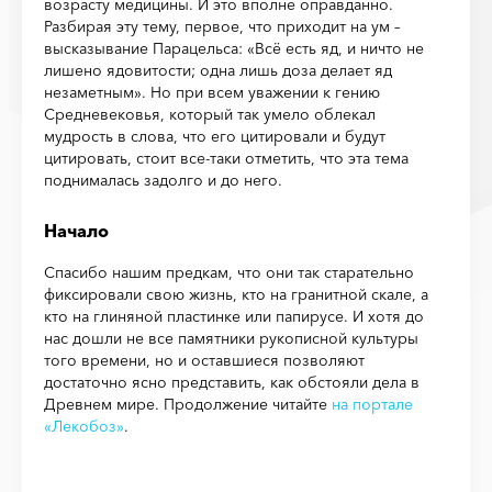
возрасту медицины. И это вполне оправданно.
Разбирая эту тему, первое, что приходит на ум –
высказывание Парацельса: «Всё есть яд, и ничто не
лишено ядовитости; одна лишь доза делает яд
незаметным». Но при всем уважении к гению
Средневековья, который так умело облекал
мудрость в слова, что его цитировали и будут
цитировать, стоит все-таки отметить, что эта тема
поднималась задолго и до него.
Начало
Спасибо нашим предкам, что они так старательно
фиксировали свою жизнь, кто на гранитной скале, а
кто на глиняной пластинке или папирусе. И хотя до
нас дошли не все памятники рукописной культуры
того времени, но и оставшиеся позволяют
достаточно ясно представить, как обстояли дела в
Древнем мире. Продолжение читайте
на портале
«Лекобоз»
.