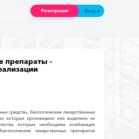
Регистрация
Регистрация
Вход
Вход
 препараты –
реализации
ых средств», биологические лекарственные
тво которых произведено или выделено из
чества которых необходима комбинация
биологических лекарственных препаратов