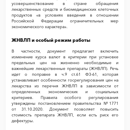
усовершенствование в стране обращения
лекарственных средств и биомедицинских клеточных
продуктов «в условиях введения в отношении
Российской Федерации ограничительных мер
экономического характера».
ЖНВЛП и особый режим работы
В частности, документ предлагает включить
изменение курса валют в критерии при установке
предельных цен на жизненно необходимые и
важнейшие лекарственные препараты (ЖНВЛП). Речь
идет о поправке в ч.9 ст.61 ФЗ-61, которая
устанавливает особенности госрегулирования цен на
лекарства из перечня ЖНВЛП в зависимости от
определенных экономических и социальных
критериев. Правила особого регулирования
утверждены постановлением правительства №1771
от 31.10.2020. Документ позволяет повысить
стоимость препарата ЖНВЛП, если есть риск его
дефектуры.