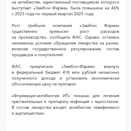
на антибиотик, единственный поставщиком которого
выступает «Замбон Фарма», была повышена на 46%
с 2023 года по первый квартал 2025 года.
Рост прибыли компании «Замбон Фарма»
существенно превысил рост расходов
на производство, сообщила ФАС. Однако остались
неизменны условия обращения лекарства на рынке,
включая государственное регулирование, состав
продавцов и покупателей.
ФАС предписала «Замбон-Фарме» вернуть
в федеральный бюджет 418 млн рублей незаконно
полученного дохода и установить экономически
обоснованную цену на препарат.
«Флуимуцил-антибиотик ИТ» показан для лечения
чувствительных к препарату инфекций с мукостазом.
В состав лекарства входят антибиотик тиамфеникол
и ацетилцистеин.