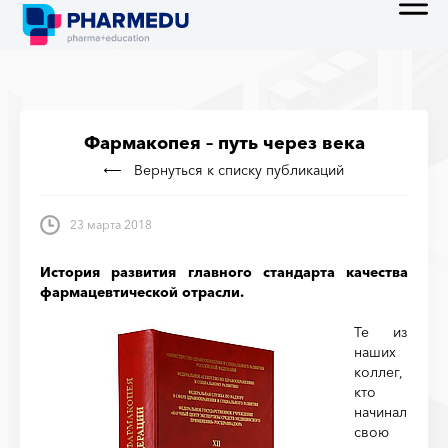
Фармакопея – путь через века
Вернуться к списку публикаций
23 марта 2018
История развития главного стандарта качества
фармацевтической отрасли.
Те из
наших
коллег,
кто
начинал
свою