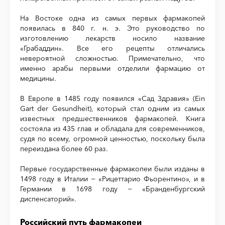
На Востоке одна из самых первых фармакопей
появилась в 840 г. н. э. Это руководство по
изготовлению лекарств носило название
«Грабаддин». Все его рецепты отличались
невероятной сложностью. Примечательно, что
именно арабы первыми отделили фармацию от
медицины.
В Европе в 1485 году появился «Сад Здравия» (Ein
Gart der Gesundheit), который стал одним из самых
известных предшественников фармакопей. Книга
состояла из 435 глав и обладала для современников,
судя по всему, огромной ценностью, поскольку была
переиздана более 60 раз.
Первые государственные фармакопеи были изданы в
1498 году в Италии − «Рицеттарио Фьорентино», и в
Германии в 1698 году − «Бранденбургский
диспенсаторий».
Российский путь фармакопеи