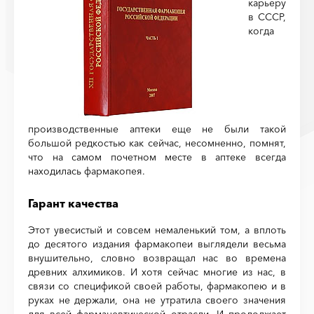
карьеру
в СССР,
когда
производственные аптеки еще не были такой
большой редкостью как сейчас, несомненно, помнят,
что на самом почетном месте в аптеке всегда
находилась фармакопея.
Гарант качества
Этот увесистый и совсем немаленький том, а вплоть
до десятого издания фармакопеи выглядели весьма
внушительно, словно возвращал нас во времена
древних алхимиков. И хотя сейчас многие из нас, в
связи со спецификой своей работы, фармакопею и в
руках не держали, она не утратила своего значения