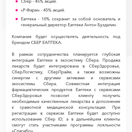
Сбер - 45% акций.
«Р-Фарм» - 45% акций.
Еаптека - 10% сохранит за собой основатель и
генеральный директор Еаптеки Антон Буздалин.
Компания будет осуществлять деятельность под
брендом СБЕР ЕАПТЕКА.
В рамках сотрудничества планируется глубокая
интеграция Еаптеки в экосистему Сбера. Продажа
лекарств будет интегрирована в СберЗдоровье,
СберЛогистику, СберПрайм, а также возможны
синергии с другими активами и сервисами
экосистемы Сбера. Совместная интеграция
фармацевтических продуктов Еаптеки с сервисами
СберЗдоровья позволит клиенту получить
необходимые качественные лекарства в дополнение
к грамотной медицинской консультации. При
регистрации в сервисах Еаптеки будет доступно
использование Сбер ID, а в дальнейшем клиенты
смогут стать участниками программы лояльности
«Спасибо».