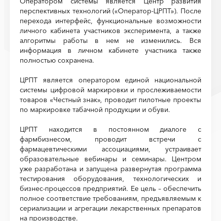
Оператором системы является Центр развития
перспективных технологий («Оператор-ЦРПТ»). После
перехода интерфейс, функциональные возможности
личного кабинета участников эксперимента, а также
алгоритмы работы в нем не изменились. Вся
информация в личном кабинете участника также
полностью сохранена.
ЦРПТ является оператором единой национальной
системы цифровой маркировки и прослеживаемости
товаров «Честный знак», проводит пилотные проекты
по маркировке табачной продукции и обуви.
ЦРПТ находится в постоянном диалоге с
фармбизнесом, проводит встречи с
фармацевтическими ассоциациями, устраивает
образовательные вебинары и семинары. Центром
уже разработана и запущена развернутая программа
тестирования оборудования, технологических и
бизнес-процессов предприятий. Ее цель – обеспечить
полное соответствие требованиям, предъявляемым к
сериализации и агрегации лекарственных препаратов
на производстве.