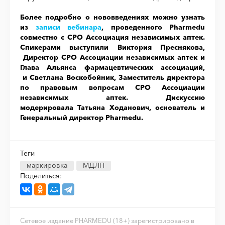
Более подробно о нововведениях можно узнать
из
записи вебинара
, проведенного Pharmedu
совместно с СРО Ассоциация независимых аптек.
Спикерами выступили Виктория Преснякова,
Директор СРО Ассоциации независимых аптек и
Глава Альянса фармацевтических ассоциаций,
и Светлана Воскобойник, Заместитель директора
по правовым вопросам СРО Ассоциации
независимых аптек. Дискуссию
модерировала Татьяна Ходанович, основатель и
Генеральный директор Pharmedu.
Теги
маркировка
МДЛП
Поделиться:
Сетевое издание PHARMEDU (18+) зарегистрировано в