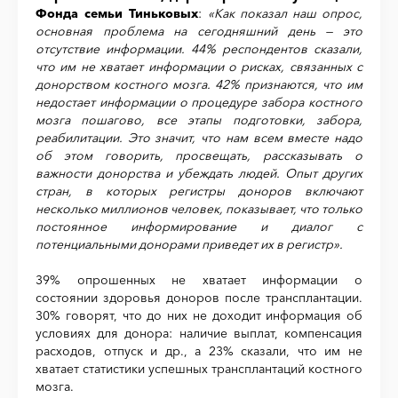
Фонда семьи Тиньковых
:
«Как показал наш опрос,
основная проблема на сегодняшний день — это
отсутствие информации. 44% респондентов сказали,
что им не хватает информации о рисках, связанных с
донорством костного мозга. 42% признаются, что им
недостает информации о процедуре забора костного
мозга пошагово, все этапы подготовки, забора,
реабилитации. Это значит, что нам всем вместе надо
об этом говорить, просвещать, рассказывать о
важности донорства и убеждать людей. Опыт других
стран, в которых регистры доноров включают
несколько миллионов человек, показывает, что только
постоянное информирование и диалог с
потенциальными донорами приведет их в регистр».
39% опрошенных не хватает информации о
состоянии здоровья доноров после трансплантации.
30% говорят, что до них не доходит информация об
условиях для донора: наличие выплат, компенсация
расходов, отпуск и др., а 23% сказали, что им не
хватает статистики успешных трансплантаций костного
мозга.