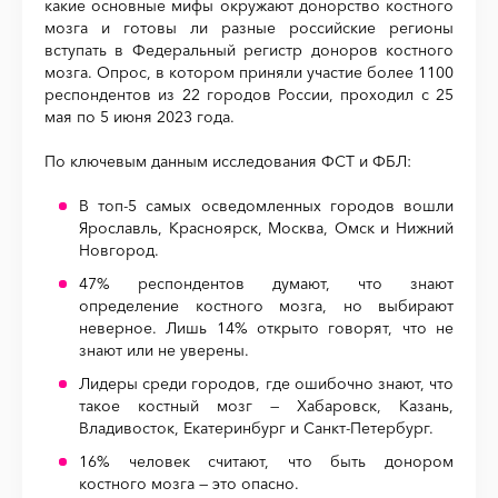
какие основные мифы окружают донорство костного
мозга и готовы ли разные российские регионы
вступать в Федеральный регистр доноров костного
мозга. Опрос, в котором приняли участие более 1100
респондентов из 22 городов России, проходил с 25
мая по 5 июня 2023 года.
По ключевым данным исследования ФСТ и ФБЛ:
В топ-5 самых осведомленных городов вошли
Ярославль, Красноярск, Москва, Омск и Нижний
Новгород.
47% респондентов думают, что знают
определение костного мозга, но выбирают
неверное. Лишь 14% открыто говорят, что не
знают или не уверены.
Лидеры среди городов, где ошибочно знают, что
такое костный мозг — Хабаровск, Казань,
Владивосток, Екатеринбург и Санкт-Петербург.
16% человек считают, что быть донором
костного мозга — это опасно.