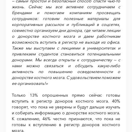
— самый простой и безопасный способ спасти чью-то
жизнь. Сейчас мы все активнее сотрудничаем с
брендами и помогаем компаниям просвещать
сотрудников: готовим полезные материалы для
корпоративных рассылок и публикаций в соцсетях,
совместно организуем дни донора, где читаем лекции
о донорстве костного мозга и даем работникам
возможность вступить в регистр не выходя из офиса.
Также мы выступаем с лекциями в университетах и
привлекаем студентов становиться потенциальными
донорами. Мы всегда открыты к сотрудничеству — с
нами можно связаться и обсудить какую-либо
активность по повышению осведомленности о
донорстве костного мозга. С удовольствием поможем
ее организовать!»
Только 13% опрошенных прямо сейчас готовы
вступить в регистр доноров костного мозга. 40%
говорят, что пока не уверены и будут дальше изучать
и собирать информацию о донорстве костного мозга.
К сожалению, 46% честно признаются, что пока не
готовы к вступлению в регистр доноров костного
мозга.