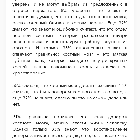
уверены и не могут выбрать из предложенных в
опросе вариантов. 8% уверены, что знают и
ошибочно думают, что это отдел головного мозга,
расположенный близко к костям черепа. Еще 39%
думают, что знают и ошибочно считают, что это отдел
нервной системы, который расположен внутри
позвоночника и контролирует работу внутренних
органов. И только 38% опрошенных знают и
отвечают правильно: костный мозг — это мягкая
губчатая ткань, которая находится внутри крупных
костей, внешне напоминает кровь и отвечает за
кроветворение.
55% считают, что костный мозг достают из спины. 16%
считают, что быть донором костного мозга опасно, а
еще 37% не знают, опасно ли это на самом деле или
нет.
91% правильно понимают, что, став донором
костного мозга, можно спасти жизнь человеку.
Однако только 33% знают, что восстановление
донора занимает всего до двух недель, после чего