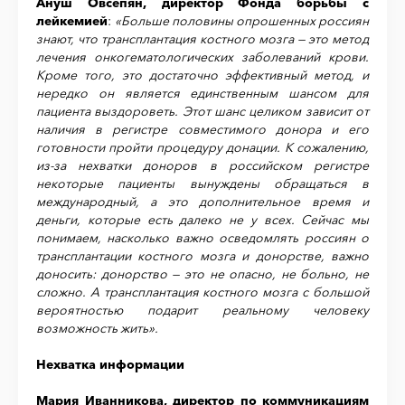
Ануш Овсепян, директор Фонда борьбы с
лейкемией
:
«Больше половины опрошенных россиян
знают, что трансплантация костного мозга — это метод
лечения онкогематологических заболеваний крови.
Кроме того, это достаточно эффективный метод, и
нередко он является единственным шансом для
пациента выздороветь. Этот шанс целиком зависит от
наличия в регистре совместимого донора и его
готовности пройти процедуру донации. К сожалению,
из-за нехватки доноров в российском регистре
некоторые пациенты вынуждены обращаться в
международный, а это дополнительное время и
деньги, которые есть далеко не у всех. Сейчас мы
понимаем, насколько важно осведомлять россиян о
трансплантации костного мозга и донорстве, важно
доносить: донорство — это не опасно, не больно, не
сложно. А трансплантация костного мозга с большой
вероятностью подарит реальному человеку
возможность жить».
Нехватка информации
Мария Иванникова, директор по коммуникациям