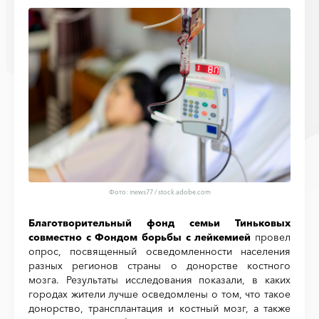
Фото:
inews77 / stock.adobe.com
Благотворительный фонд семьи Тиньковых
совместно с Фондом борьбы с лейкемией
провел
опрос, посвященный осведомленности населения
разных регионов страны о донорстве костного
мозга. Результаты исследования показали, в каких
городах жители лучше осведомлены о том, что такое
донорство, трансплантация и костный мозг, а также