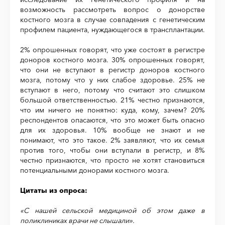
возможность рассмотреть вопрос о донорстве
костного мозга в случае совпадения с генетическим
профилем пациента, нуждающегося в трансплантации.
2% опрошенных говорят, что уже состоят в регистре
доноров костного мозга. 30% опрошенных говорят,
что они не вступают в регистр доноров костного
мозга, потому что у них слабое здоровье. 25% не
вступают в него, потому что считают это слишком
большой ответственностью. 21% честно признаются,
что им ничего не понятно: куда, кому, зачем? 20%
респондентов опасаются, что это может быть опасно
для их здоровья. 10% вообще не знают и не
понимают, что это такое. 2% заявляют, что их семья
против того, чтобы они вступали в регистр, и 8%
честно признаются, что просто не хотят становиться
потенциальными донорами костного мозга.
Цитаты из опроса:
«С нашей сельской медициной об этом даже в
поликлиниках врачи не слышали».