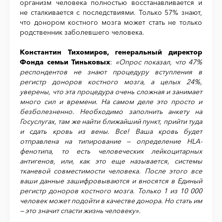
организм человека полностью восстанавливается и
не сталкивается с последствиями. Только 57% знают,
что донором костного мозга может стать не только
родственник заболевшего человека.
Константин Тихомиров, генеральный директор
Фонда семьи Тиньковых
:
«Опрос показал, что 47%
респондентов не знают процедуру вступления в
регистр доноров костного мозга, а целых 24%,
уверены, что эта процедура очень сложная и занимает
много сил и времени. На самом деле это просто и
безболезненно. Необходимо заполнить анкету на
Госуслугах, там же найти ближайший пункт, прийти туда
и сдать кровь из вены. Все! Ваша кровь будет
отправлена на типирование — определение HLA-
фенотипа, то есть человеческих лейкоцитарных
антигенов, или, как это еще называется, системы
тканевой совместимости человека. После этого все
ваши данные зашифровываются и вносятся в Единый
регистр доноров костного мозга. Только 1 из 10 000
человек может подойти в качестве донора. Но стать им
— это значит спасти жизнь человеку».