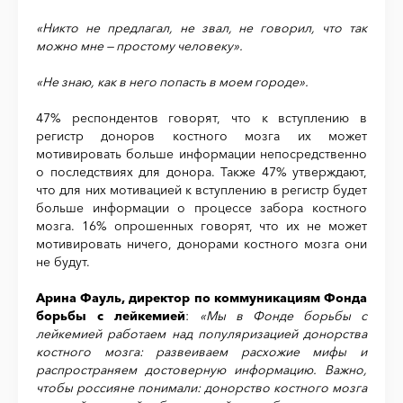
«Никто не предлагал, не звал, не говорил, что так
можно мне — простому человеку».
«Не знаю, как в него попасть в моем городе».
47% респондентов говорят, что к вступлению в
регистр доноров костного мозга их может
мотивировать больше информации непосредственно
о последствиях для донора. Также 47% утверждают,
что для них мотивацией к вступлению в регистр будет
больше информации о процессе забора костного
мозга. 16% опрошенных говорят, что их не может
мотивировать ничего, донорами костного мозга они
не будут.
Арина Фауль, директор по коммуникациям Фонда
борьбы с лейкемией
:
«Мы в Фонде борьбы с
лейкемией работаем над популяризацией донорства
костного мозга: развеиваем расхожие мифы и
распространяем достоверную информацию. Важно,
чтобы россияне понимали: донорство костного мозга