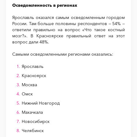
Осведомленность в регионах
Ярославль оказался самым осведомленным городом
России. Там больше половины респондентов — 54% —
ответили правильно на вопрос «Что такое костный
мозг?». В Красноярске правильный ответ на этот
вопрос дали 48%.
Самыми осведомленными регионами оказались:
Ярославль
Красноярск
Москва
Омск
Нижний Новгород
Махачкала
Новосибирск
Челябинск