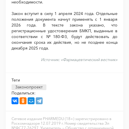
необходимости.
Закон вступит в силу 1 апреля 2024 года. Отдельные
положения документа начнут применять с 1 января
2026 года. В тексте закона указано, что
регистрационные удостоверения БМКП, выданные в
соответствии с №180-ФЗ, будут действовать до
окончания срока их действия, но не позднее конца
декабря 2025 года.
Источник:
«Фармацевтический вестник»
Теги
Законопроект
Поделиться:
Сетевое издание PHARMEDU (18+) зарегистрировано в
Роскомнадзоре 12.07.2019 г. Номер свидетельства Эл
№ФС77-76297. Учредитель — Общество с ограниченной