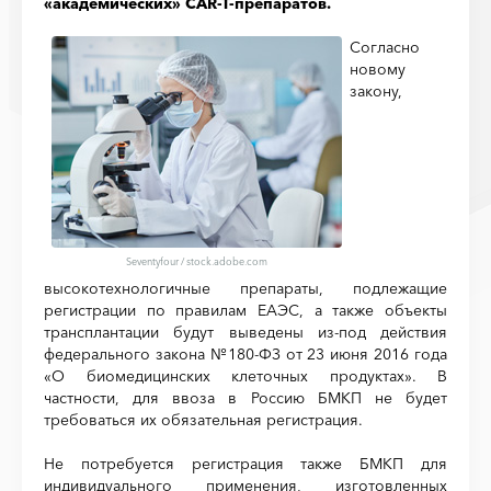
«академических» CAR-T-препаратов.
Согласно
новому
закону,
Seventyfour / stock.adobe.com
высокотехнологичные препараты, подлежащие
регистрации по правилам ЕАЭС, а также объекты
трансплантации будут выведены из-под действия
федерального закона №180-ФЗ от 23 июня 2016 года
«О биомедицинских клеточных продуктах». В
частности, для ввоза в Россию БМКП не будет
требоваться их обязательная регистрация.
Не потребуется регистрация также БМКП для
индивидуального применения, изготовленных