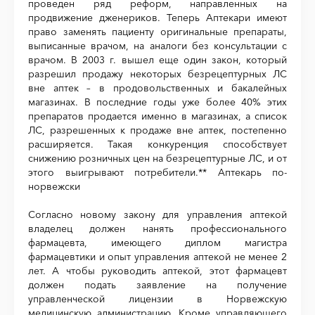
проведен ряд реформ, направленных на
продвижение дженериков. Теперь Аптекари имеют
право заменять пациенту оригинальные препараты,
выписанные врачом, на аналоги без консультации с
врачом. В 2003 г. вышел еще один закон, который
разрешил продажу некоторых безрецептурных ЛС
вне аптек – в продовольственных и бакалейных
магазинах. В последние годы уже более 40% этих
препаратов продается именно в магазинах, а список
ЛС, разрешенных к продаже вне аптек, постепенно
расширяется. Такая конкуренция способствует
снижению розничных цен на безрецептурные ЛС, и от
этого выигрывают потребители.** Аптекарь по-
норвежски
Согласно новому закону для управления аптекой
владелец должен нанять профессионального
фармацевта, имеющего диплом магистра
фармацевтики и опыт управления аптекой не менее 2
лет. А чтобы руководить аптекой, этот фармацевт
должен подать заявление на получение
управленческой лицензии в Норвежскую
медицинскую администрацию. Кроме управляющего