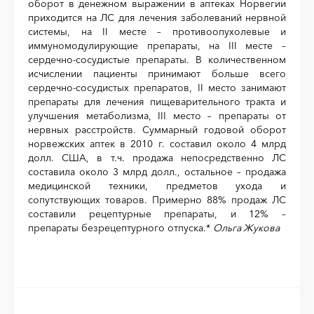
оборот в денежном выражении в аптеках Норвегии
приходится на ЛС для лечения заболеваний нервной
системы, на II месте – противоопухолевые и
иммуномодулирующие препараты, на III месте –
сердечно-сосудистые препараты. В количественном
исчислении пациенты принимают больше всего
сердечно-сосудистых препаратов, II место занимают
препараты для лечения пищеварительного тракта и
улучшения метаболизма, III место – препараты от
нервных расстройств. Суммарный годовой оборот
норвежских аптек в 2010 г. составил около 4 млрд
долл. США, в т.ч. продажа непосредственно ЛС
составила около 3 млрд долл., остальное – продажа
медицинской техники, предметов ухода и
сопутствующих товаров. Примерно 88% продаж ЛС
составили рецептурные препараты, и 12% –
препараты безрецептурного отпуска.*
Ольга Жукова