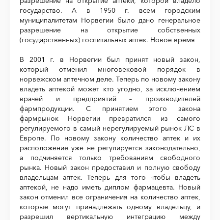
разрешение на открытие аптеки, которой владело
государство. А в 1950 г. всем городским
муниципалитетам Норвегии было дано генеральное
разрешение на открытие собственных
(государственных) госпитальных аптек. Новое время
В 2001 г. в Норвегии был принят новый закон,
который отменил многовековой порядок в
норвежском аптечном деле. Теперь по новому закону
владеть аптекой может кто угодно, за исключением
врачей и предприятий – производителей
фармпродукции. С принятием этого закона
фармрынок Норвегии превратился из самого
регулируемого в самый нерегулируемый рынок ЛС в
Европе. По новому закону количество аптек и их
расположение уже не регулируется законодательно,
а подчиняется только требованиям свободного
рынка. Новый закон предоставил и полную свободу
владельцам аптек. Теперь для того чтобы владеть
аптекой, не надо иметь диплом фармацевта. Новый
закон отменил все ограничения на количество аптек,
которые могут принадлежать одному владельцу, и
разрешил вертикальную интеграцию между