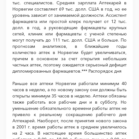
тыс. специалистов. Средняя зарплата Аптекарей в
Норвегии составляет 69 тыс. долл. США в год, но ее
уровень зависит от занимаемой должности. Ассистент
фармацевта или простой клерк получает от 12 тыс.
долл. в год, а руководящие фармацевты крупных
сетей, клиник или фармацевты с ученой степенью
могут получать до 111 тыс. долл. США и больше. По
прогнозам аналитиков, в ближайшие годы
количество аптек в Норвегии будет увеличиваться,
причем в основном за счет открытия небольших
частных аптек, поэтому ожидается серьезный дефицит
дипломированных фармацевтов.*** Распорядок дня
Раньше все аптеки Норвегии работали минимум 40
часов в неделю, а по новому закону они должны быть
открыты минимум 35 часов в неделю. Аптеки обязаны
также работать все рабочие дни и в субботу. Но
уменьшение обязательного времени работы аптек не
привело к реальному сокращению рабочего дня
Аптекарей. Наоборот, после принятия нового закона
в 2001 г. время работы аптек в среднем увеличилось
на 2 часа. В настоящее время большинство аптек