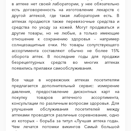
в аптеке нет своей лаборатории, у нее обязательно
есть договоренность на изготовление лекарств с
другой аптекой, где такая лаборатория есть. В
аптеках продаются также перевязочные средства и
средства по уходу за кожей. Могут продаваться и
другие товары, но не любые, а только имеющие
отношение к сохранению здоровья – например
солнцезащитные очки. Но товары сопутствующего
ассортимента составляют обычно не более 15%
оборота аптек. В последние годы для продажи
безрецептурных средств во многих аптеках
появились прилавки самообслуживания.
Все чаще в норвежских аптеках посетителям
предлагается дополнительный сервис: измерение
давления, предоставление дисконтных карт на
покупку товаров аптечного ассортимента,
консультации по различным вопросам здоровья. Для
улучшения обслуживания посетителей между
аптеками проводятся различные соревнование, одно
из которых – борьба за титул «Лучшая аптека года».
Чем лечатся потомки викингов Самый большой