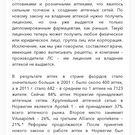
оптовиками и розничными аптеками, что явилось
сильным толчком к созданию аптечных сетей. По
новому закону на владение аптекой нужно получить
лицензию, но она уже выдается не только
дипломированным фармацевтам, как раньше. Такую
лицензию теперь может получить любое физическое
или юридическое лицо, группа лиц или корпорация.
Исключение, как мы уже говорили, составляют врачи,
имеющие право выписывать рецепты, и компании –
производители ЛС – им лицензия на владение
аптекой не выдается.
В результате аптек в стране фьордов стало
значительно больше: в 2001 г. было около 400 аптек,
а в 2011 г. стало 682 – в среднем по 1 аптеке на 7123
жителя. Сейчас 84% аптек Норвегии принадлежит
аптечным сетям. Крупнейшей аптечной сетью в
Норвегии является Apotek 1 – ей принадлежит 37%
всего аптечного рынка. Второе место занимает
Vitusapotek – 26%, на третьем Alliance aponekene –
21%.* Реформы продолжаются После принятия
нового закона о работе аптек в Норвегии был