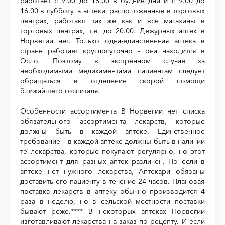
работает с 9.00 до 18.00 в будние дни и с 9.00 до
16.00 в субботу, а аптеки, расположенные в торговых
центрах, работают так же как и все магазины в
торговых центрах, т.е. до 20.00. Дежурных аптек в
Норвегии нет. Только одна-единственная аптека в
стране работает круглосуточно – она находится в
Осло. Поэтому в экстренном случае за
необходимыми медикаментами пациентам следует
обращаться в отделение скорой помощи
ближайшего госпиталя.
Особенности ассортимента В Норвегии нет списка
обязательного ассортимента лекарств, которые
должны быть в каждой аптеке. Единственное
требование – в каждой аптеке должны быть в наличии
те лекарства, которые покупают регулярно, но этот
ассортимент для разных аптек различен. Но если в
аптеке нет нужного лекарства, Аптекари обязаны
доставить его пациенту в течение 24 часов. Плановая
поставка лекарств в аптеку обычно производится 4
раза в неделю, но в сельской местности поставки
бывают реже.**** В некоторых аптеках Норвегии
изготавливают лекарства на заказ по рецепту. И если