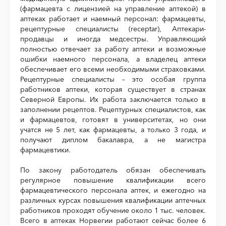
(фармацевта с лицензией на управление аптекой) в
аптеках работает и наемный персонал: фармацевты,
рецептурные специалисты (receptar), Аптекари-
продавцы и иногда медсестры. Управляющий
полностью отвечает за работу аптеки и возможные
ошибки наемного персонала, а владелец аптеки
обеспечивает его всеми необходимыми страховками.
Рецептурные специалисты – это особая группа
работников аптеки, которая существует в странах
Северной Европы. Их работа заключается только в
заполнении рецептов. Рецептурных специалистов, как
и фармацевтов, готовят в университетах, но они
учатся не 5 лет, как фармацевты, а только 3 года, и
получают диплом бакалавра, а не магистра
фармацевтики.
По закону работодатель обязан обеспечивать
регулярное повышение квалификации всего
фармацевтического персонала аптек, и ежегодно на
различных курсах повышения квалификации аптечных
работников проходят обучение около 1 тыс. человек.
Всего в аптеках Норвегии работают сейчас более 6