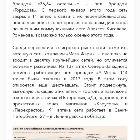
брендом «36,6» остальные — под брендом
«Горздрав». С первого января этого года сеть
закрыла 11 аптек в связи с их нерентабельностью:
появление новых точек продаж, по словам директора
по внешним коммуникациям сети Алексея Киселева-
Романова, возможно только осенью этого года.
Среди перспективных игроков рынка стоит отметить
аптечную сеть компании «Мега Фарм», — она пока не
входит в десятку крупнейших сетей, но отличается
активным развитием. Из 137 аптек Северо-Западного
региона, работающих под брендом «А–Мега», 114
точек были открыты в 2017 году. В этом году
откроется еще шестнадцать. Стоит подчеркнуть,
выгодную локацию этих аптек — торговые павильоны
открыты в магазинах «Пятерочка», «Да, здоров!», и в
прикассовых зонах магазинов «Карусель» и
«Перекресток». 91 аптека сети работает в Санкт-
Петербурге, 27 — в Ленинградской области.