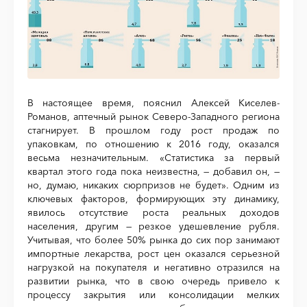
В настоящее время, пояснил Алексей Киселев-
Романов, аптечный рынок Северо-Западного региона
стагнирует. В прошлом году рост продаж по
упаковкам, по отношению к 2016 году, оказался
весьма незначительным. «Статистика за первый
квартал этого года пока неизвестна, — добавил он, —
но, думаю, никаких сюрпризов не будет». Одним из
ключевых факторов, формирующих эту динамику,
явилось отсутствие роста реальных доходов
населения, другим — резкое удешевление рубля.
Учитывая, что более 50% рынка до сих пор занимают
импортные лекарства, рост цен оказался серьезной
нагрузкой на покупателя и негативно отразился на
развитии рынка, что в свою очередь привело к
процессу закрытия или консолидации мелких