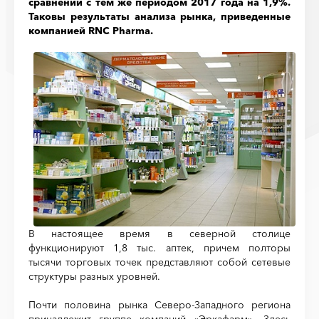
сравнении с тем же периодом 2017 года на 1,9%.
Таковы результаты анализа рынка, приведенные
компанией RNC Pharma.
В настоящее время в северной столице
функционируют 1,8 тыс. аптек, причем полторы
тысячи торговых точек представляют собой сетевые
структуры разных уровней.
Почти половина рынка Северо-Западного региона
принадлежит группе компаний «Эркафарм». Здесь