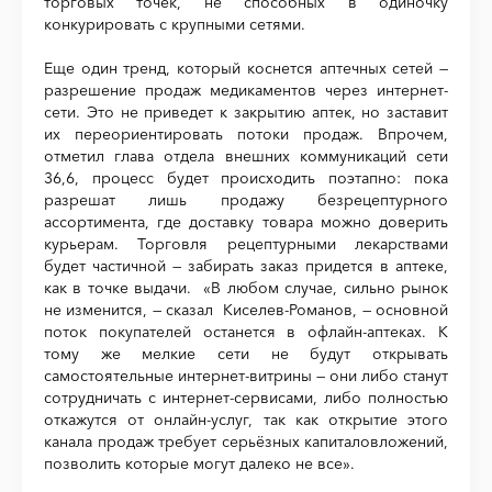
торговых точек, не способных в одиночку
конкурировать с крупными сетями.
Еще один тренд, который коснется аптечных сетей —
разрешение продаж медикаментов через интернет-
сети. Это не приведет к закрытию аптек, но заставит
их переориентировать потоки продаж. Впрочем,
отметил глава отдела внешних коммуникаций сети
36,6, процесс будет происходить поэтапно: пока
разрешат лишь продажу безрецептурного
ассортимента, где доставку товара можно доверить
курьерам. Торговля рецептурными лекарствами
будет частичной — забирать заказ придется в аптеке,
как в точке выдачи. «В любом случае, сильно рынок
не изменится, — сказал Киселев-Романов, — основной
поток покупателей останется в офлайн-аптеках. К
тому же мелкие сети не будут открывать
самостоятельные интернет-витрины — они либо станут
сотрудничать с интернет-сервисами, либо полностью
откажутся от онлайн-услуг, так как открытие этого
канала продаж требует серьёзных капиталовложений,
позволить которые могут далеко не все».