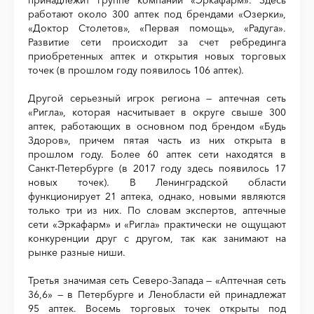
работают около 300 аптек под брендами «Озерки»,
«Доктор Столетов», «Первая помощь», «Радуга».
Развитие сети происходит за счет ребрединга
приобретенных аптек и открытия новых торговых
точек (в прошлом году появилось 106 аптек).
Другой серьезный игрок региона — аптечная сеть
«Ригла», которая насчитывает в округе свыше 300
аптек, работающих в основном под брендом «Будь
Здоров», причем пятая часть из них открыта в
прошлом году. Более 60 аптек сети находятся в
Санкт-Петербурге (в 2017 году здесь появилось 17
новых точек). В Ленинградской области
функционирует 21 аптека, однако, новыми являются
только три из них. По словам экспертов, аптечные
сети «Эркафарм» и «Ригла» практически не ощущают
конкуренции друг с другом, так как занимают на
рынке разные ниши.
Третья значимая сеть Северо-Запада — «Аптечная сеть
36,6» — в Петербурге и Ленобласти ей принадлежат
95 аптек. Восемь торговых точек открыты под