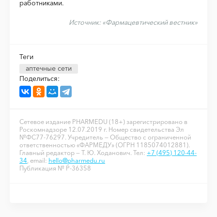
работниками.
Источник:
«Фармацевтический вестник»
Теги
аптечные сети
Поделиться:
Сетевое издание PHARMEDU (18+) зарегистрировано в
Роскомнадзоре 12.07.2019 г. Номер свидетельства Эл
№ФС77-76297. Учредитель — Общество с ограниченной
ответственностью «ФАРМЕДУ» (ОГРН 1185074012881).
Главный редактор — Т. Ю. Ходанович. Тел:
+7 (495) 120-44-
34
, email:
hello@pharmedu.ru
Публикация № P-36358