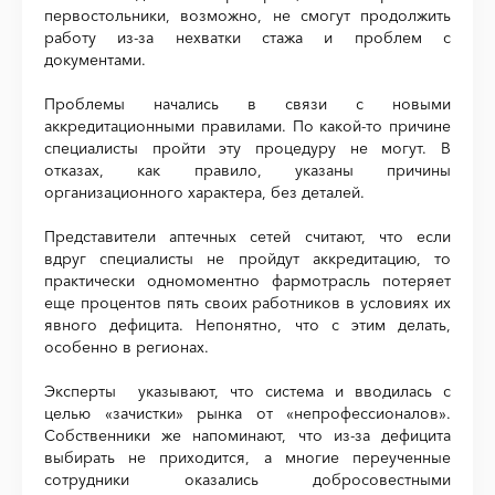
первостольники, возможно, не смогут продолжить
работу из-за нехватки стажа и проблем с
документами.
Проблемы начались в связи с новыми
аккредитационными правилами. По какой-то причине
специалисты пройти эту процедуру не могут. В
отказах, как правило, указаны причины
организационного характера, без деталей.
Представители аптечных сетей считают, что если
вдруг специалисты не пройдут аккредитацию, то
практически одномоментно фармотрасль потеряет
еще процентов пять своих работников в условиях их
явного дефицита. Непонятно, что с этим делать,
особенно в регионах.
Эксперты указывают, что система и вводилась с
целью «зачистки» рынка от «непрофессионалов».
Собственники же напоминают, что из-за дефицита
выбирать не приходится, а многие переученные
сотрудники оказались добросовестными