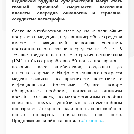
недалеком будущем супербактерии могут стать
главной причиной смертности населения
планеты, опередив онкологию и сердечно-
сосудистые катастрофы.
Создание антибиотиков стало одним из величайших
прорывов в медицине, ведь антимикробные средства
вместе с вакцинацией позволили увеличить
продолжительность жизни в среднем на 10 лет. В
течение тридцати лет после открытия пенициллина
(1941 г.) было разработано 50 новых препаратов —
половина всех антибиотиков, созданных до
нынешнего времени. На фоне очевидного прогресса
медики заявили, что практически покончили с
инфекционными болезнями. Однако вскоре
обнаружилась проблема, погасившая оптимизм
врачей — оказалось, что микроорганизмы способны
создавать штаммы, устойчивые к антимикробным
препаратам. Лекарства стали терять свои свойства,
новые препараты появлялись все реже.
Продолжение читайте на портале
«Лекобоз»
.