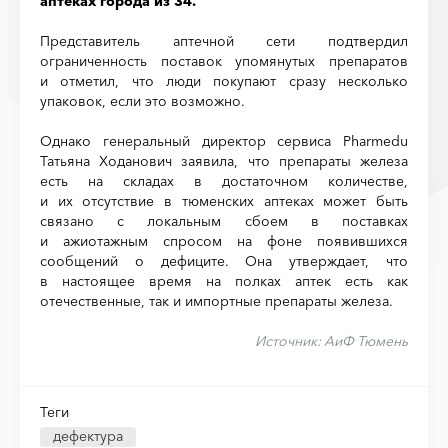
аптеках города из 34.
Представитель аптечной сети подтвердил
ограниченность поставок упомянутых препаратов
и отметил, что люди покупают сразу несколько
упаковок, если это возможно.
Однако генеральный директор сервиса Pharmedu
Татьяна Ходанович заявила, что препараты железа
есть на складах в достаточном количестве,
и их отсутствие в тюменских аптеках может быть
связано с локальным сбоем в поставках
и ажиотажным спросом на фоне появившихся
сообщений о дефиците. Она утверждает, что
в настоящее время на полках аптек есть как
отечественные, так и импортные препараты железа.
Источник:
АиФ Тюмень
Теги
дефектура