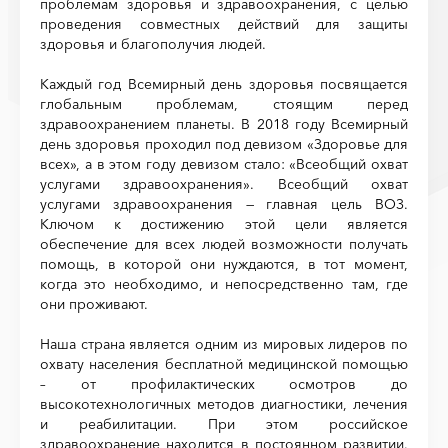
проблемам здоровья и здравоохранения, с целью
проведения совместных действий для защиты
здоровья и благополучия людей.
Каждый год Всемирный день здоровья посвящается
глобальным проблемам, стоящим перед
здравоохранением планеты. В 2018 году Всемирный
день здоровья проходил под девизом «Здоровье для
всех», а в этом году девизом стало: «Всеобщий охват
услугами здравоохранения». Всеобщий охват
услугами здравоохранения — главная цель ВОЗ.
Ключом к достижению этой цели является
обеспечение для всех людей возможности получать
помощь, в которой они нуждаются, в тот момент,
когда это необходимо, и непосредственно там, где
они проживают.
Наша страна является одним из мировых лидеров по
охвату населения бесплатной медицинской помощью
– от профилактических осмотров до
высокотехнологичных методов диагностики, лечения
и реабилитации. При этом российское
здравоохранение находится в постоянном развитии.