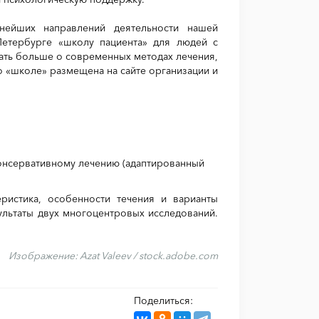
ейших направлений деятельности нашей
Петербурге «школу пациента» для людей с
ать больше о современных методах лечения,
о «школе» размещена на сайте организации и
консервативному лечению (адаптированный
еристика, особенности течения и варианты
ультаты двух многоцентровых исследований.
Изображение:
Azat Valeev / stock.adobe.com
Поделиться: