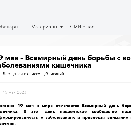
ебинары
ебинары
Материалы
Материалы
СМИ о нас
СМИ о нас
9 мая – Всемирный день борьбы с 
аболеваниями кишечника
Вернуться к списку публикаций
15 мая 2023
егодно 19 мая в мире отмечается Всемирный день бор
шечника. В этот день пациентское сообщество под
формированность о заболеваниях и привлекая внимание 
циенты.