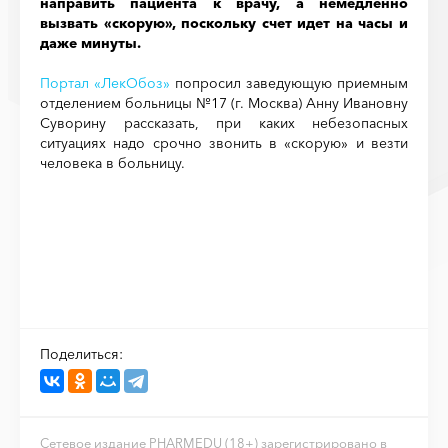
направить пациента к врачу, а немедленно
вызвать «скорую», поскольку счет идет на часы и
даже минуты.
Портал «ЛекОбоз»
попросил заведующую приемным
отделением больницы №17 (г. Москва) Анну Ивановну
Суворину рассказать, при каких небезопасных
ситуациях надо срочно звонить в «скорую» и везти
человека в больницу.
Поделиться:
Сетевое издание PHARMEDU (18+) зарегистрировано в