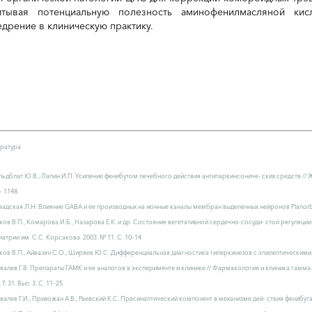
итывая потенциальную полезность аминофенилмасляной ки
едрение в клиническую практику.
ратура
ольдблат Ю.В., Лапин И.П. Усиление фенибутом лечебного действия антипаркинсониче- ских средств // Ж
– 1148.
авадская Л.Н. Влияние GABA и ее производных на ионные каналы мембран выделенных нейронов Planorbariu
ыков В.П., Комарова И.Б., Назарова Е.К. и др. Состояние вегетативной сердечно-сосуди- стой регуляци
иатрии им. С.С. Корсакова. 2003. № 11. С. 10–14
ыков В.П., Айвазян С.О., Ширяев Ю.С. Дифференциальная диагностика гиперкинезов с эпилептическими при
овалев Г.В. Препараты ГАМК и ее аналогов в эксперименте и клинике // Фармакология и клиника гамм
 Т. 31. Вып. 3. С. 11–25.
овалев Г.И., Прихожан А.В., Раевский К.С. Пресинаптический компонент в механизме дей- ствия фенибута //