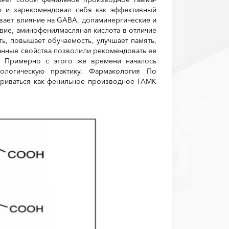
ю и зарекомендовал себя как эффективный
вает влияние на GABA, допаминергические и
вие, аминофенилмасляная кислота в отличие
ть, повышает обучаемость, улучшает память,
казанные свойства позволили рекомендовать ее
. Примерно с этого же времени началось
ологическую практику. Фармакология По
триваться как фенильное производное ГАМК