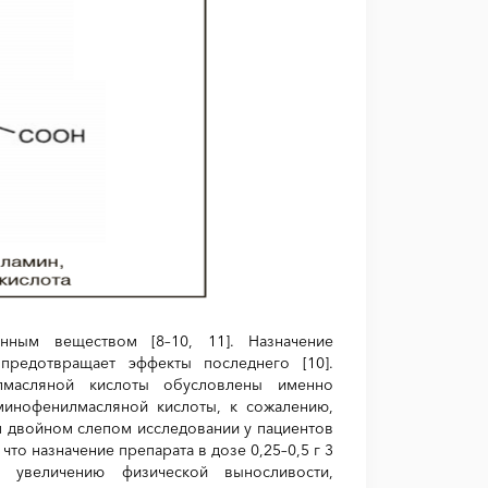
енным веществом [8–10, 11]. Назначение
предотвращает эффекты последнего [10].
илмасляной кислоты обусловлены именно
аминофенилмасляной кислоты, к сожалению,
 двойном слепом исследовании у пациентов
то назначение препарата в дозе 0,25–0,5 г 3
й, увеличению физической выносливости,