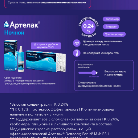
*Высокая концентрация ГК 0,24%
**ГК 0.15%, протектор. Эффективность ГК оптимизирована
наличием полиэтиленгликоля.
***Поддерживает все 3 слоя слезной пленки за счет ГК 0,24%,
карбомера, глицирина и липидного компонента в составе.
Медицинское изделие раствор увлажняющий
офтальмологический Артелак® Всплеск; Рег. № МИ: РЗН