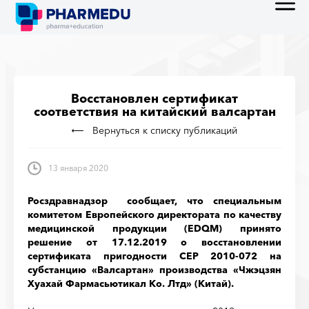
Восстановлен сертификат
соответствия на китайский валсартан
Вернуться к списку публикаций
13 января 2020
Росздравнадзор сообщает, что специальным
комитетом Европейского директората по качеству
медицинской продукции (EDQM) принято
решение от 17.12.2019 о восстановлении
сертификата пригодности СЕР 2010-072 на
субстанцию «Валсартан» производства «Чжэцзян
Хуахай Фармасьютикал Ко. Лтд» (Китай).