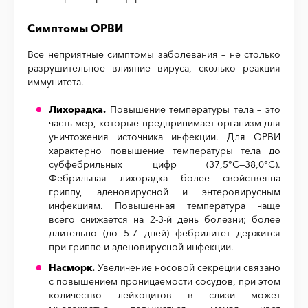
Симптомы ОРВИ
Все неприятные симптомы заболевания – не столько
разрушительное влияние вируса, сколько реакция
иммунитета.
Лихорадка.
Повышение температуры тела – это
часть мер, которые предпринимает организм для
уничтожения источника инфекции.
Для ОРВИ
характерно повышение температуры тела до
субфебрильных цифр (37,5°С—38,0°С).
Фебрильная лихорадка более свойственна
гриппу, аденовирусной и энтеровирусным
инфекциям. Повышенная температура чаще
всего снижается на 2-3-й день болезни; более
длительно (до 5-7 дней) фебрилитет держится
при гриппе и аденовирусной инфекции.
Насморк.
Увеличение носовой секреции связано
с повышением проницаемости сосудов, при этом
количество лейкоцитов в слизи может