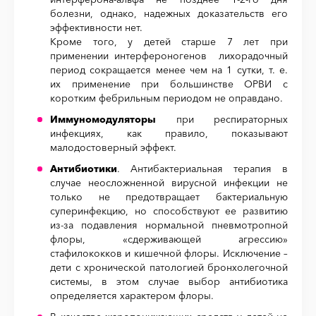
болезни, однако, надежных доказательств его
эффективности нет.
Кроме того, у детей старше 7 лет при
применении интерфероногенов лихорадочный
период сокращается менее чем на 1 сутки, т. е.
их применение при большинстве ОРВИ с
коротким фебрильным периодом не оправдано.
Иммуномодуляторы
при респираторных
инфекциях, как правило, показывают
малодостоверный эффект.
Антибиотики
. Антибактериальная терапия в
случае неосложненной вирусной инфекции не
только не предотвращает бактериальную
суперинфекцию, но способствуют ее развитию
из-за подавления нормальной пневмотропной
флоры, «сдерживающей агрессию»
стафилококков и кишечной флоры. Исключение –
дети с хронической патологией бронхолегочной
системы, в этом случае выбор антибиотика
определяется характером флоры.