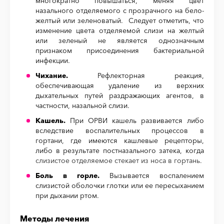
многократно повышаться, меняя цвет
назального отделяемого с прозрачного на бело-
желтый или зеленоватый. Следует отметить, что
изменение цвета отделяемой слизи на желтый
или зеленый не является однозначным
признаком присоединения бактериальной
инфекции.
Чихание.
Рефлекторная реакция,
обеспечивающая удаление из верхних
дыхательных путей раздражающих агентов, в
частности, назальной слизи.
Кашель.
При ОРВИ кашель развивается либо
вследствие воспалительных процессов в
гортани, где имеются кашлевые рецепторы,
либо в результате
постназального затека, когда
слизистое отделяемое стекает из носа в гортань.
Боль в горле.
Вызывается воспалением
слизистой оболочки глотки или ее пересыханием
при дыхании ртом.
Методы лечения