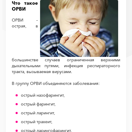
Что такое
ОРВИ
ОРВИ –
острая, в
большинстве случаев ограниченная верхними
дыхательными путями, инфекция респираторного
тракта, вызываемая вирусами.
В группу ОРВИ объединяются заболевания:
острый назофарингит,
острый фарингит,
острый ларингит,
острый трахеит,
острый ларингофарингит.