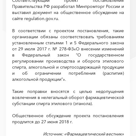
Соответствующий проект постановления
Правительства РФ разработал Минпромторг России и
выставил документ на общественное обсуждение на
сайте regulation.gov.ru.
В соответствии с проектом постановления, такие
организации обязаны соответствовать требованиям
установленным статьями 1 и 5 Федерального закона
от 29 июля 2017 г. № 278-ФЗ«О внесении изменений
в Федеральный закон “О государственном
регулировании производства и оборота этилового
спирта, алкогольной и спиртосодержащей продукции
и об ограничении потребления (распития)
алкогольной продукции”».
Такие поправки вносятся с целью недопущения
вовлечения в нелегальный оборот фармацевтической
субстанции спирта этилового (этанола).
Общественное обсуждение проекта постановления
продлится до 27 июня 2018 г.
Источник: «Фармацевтический вестник»