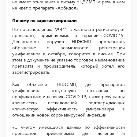
не имеет отношения к письму НЦЭСМП, а речь в нем
не идет о препарате «Арбидол».
Почему не зарегистрировали
По постановлению №441 в частности регистрируют
препараты, применяемые в терапии COVID-19.
Департамент поручил НЦЭСМП проработать
обращение о возможности регистрации
умифеновира в октябре, говорится в письме. При
этом в документе не указано торговое наименование
препарата и производитель, который хотел его
зарегистрировать.
Как объясняет НЦЭСМП, для препаратов
умифеновира отсутствуют показания по
профилактике и лечению COVID-19, также результаты
клинических исследований, подтверждающих
клиническую эффективность умифеновира в
отношении новой коронавирусной инфекции.
«С учетом имеющихся данных по эффективности
препаратов, применяемых для лечения и