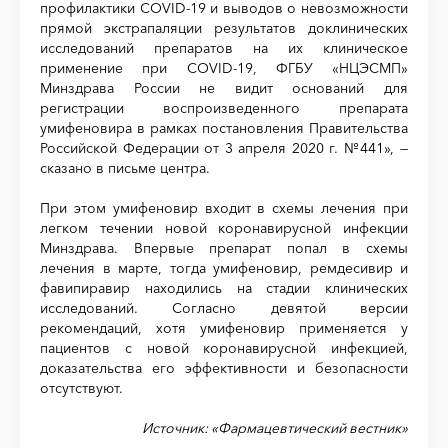
профилактики COVID-19 и выводов о невозможности
прямой экстрапаляции результатов доклинических
исследований препаратов на их клиническое
применение при COVID-19, ФГБУ «НЦЭСМП»
Минздрава России не видит оснований для
регистрации воспроизведенного препарата
умифеновира в рамках постановления Правительства
Российской Федерации от 3 апреля 2020 г. №441», —
сказано в письме центра.
При этом умифеновир входит в схемы лечения при
легком течении новой коронавирусной инфекции
Минздрава. Впервые препарат попал в схемы
лечения в марте, тогда умифеновир, ремдесивир и
фавипиравир находились на стадии клинических
исследований. Согласно девятой версии
рекомендаций, хотя умифеновир применяется у
пациентов с новой коронавирусной инфекцией,
доказательства его эффективности и безопасности
отсутствуют.
Источник:
«Фармацевтический вестник»