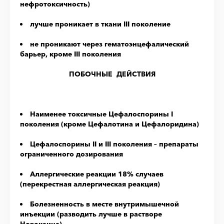
нефротоксичность)
лучше проникает в ткани III поколение
не проникают через гематоэнцефалический
барьер, кроме III поколения
ПОБОЧНЫЕ ДЕЙСТВИЯ
Наименее токсичные Цефалоспорины I
поколения (кроме Цефалотина и Цефалоридина)
Цефалоспорины II и III поколения – препараты
ограниченного дозирования
Аллергические реакции 18% случаев
(перекрестная аллергическая реакция)
Болезненность в месте внутримышечной
инъекции (разводить лучше в растворе