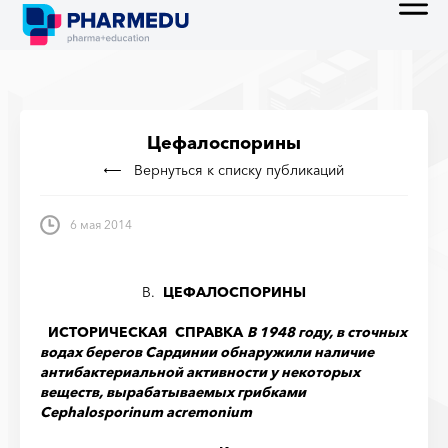
Цефалоспорины
Вернуться к списку публикаций
6 мая 2014
B.
ЦЕФАЛОСПОРИНЫ
ИСТОРИЧЕСКАЯ СПРАВКА
В 1948 году, в сточных
водах берегов Сардинии обнаружили наличие
антибактери
альной активности у некоторых
веществ, вырабатываемых
грибками
C
ephalosporinum
acremonium