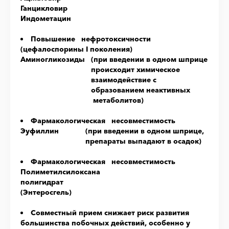
Ганцикловир
Индометацин
Повышение нефротоксичности
(цефалоспорины I поколения)
Аминогликозиды
(при введении в одном шприце
происходит химическое
взаимодействие с
образованием неактивных
метаболитов)
Фармакологическая несовместимость
Эуфиллин
(при введении в одном шприце,
препараты выпадают в осадок)
Фармакологическая несовместимость
Полиметилсилоксана
полигидрат
(Энтеросгель)
Совместный прием снижает риск развития
большинства побочных действий, особенно у