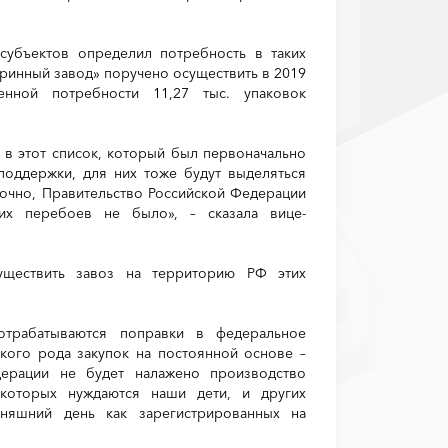
субъектов определил потребность в таких
инный завод» поручено осуществить в 2019
нной потребности 11,27 тыс. упаковок
и в этот список, который был первоначально
поддержки, для них тоже будут выделяться
аточно, Правительство Российской Федерации
их перебоев не было», – сказала вице-
уществить завоз на территорию РФ этих
отрабатываются поправки в федеральное
кого рода закупок на постоянной основе –
дерации не будет налажено производство
 которых нуждаются наши дети, и других
дняшний день как зарегистрированных на