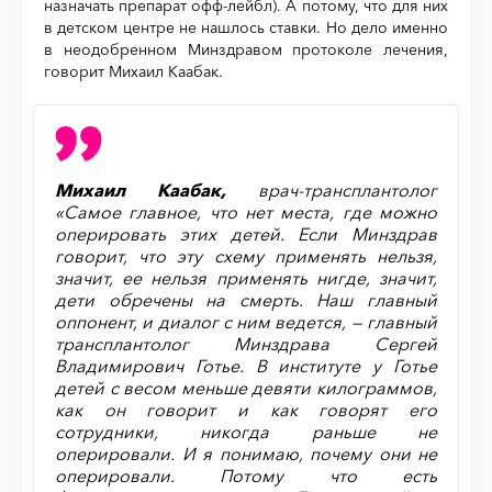
назначать препарат офф-лейбл). А потому, что для них
в детском центре не нашлось ставки. Но дело именно
в неодобренном Минздравом протоколе лечения,
говорит Михаил Каабак.
Михаил Каабак,
врач-трансплантолог
«Самое главное, что нет места, где можно
оперировать этих детей. Если Минздрав
говорит, что эту схему применять нельзя,
значит, ее нельзя применять нигде, значит,
дети обречены на смерть. Наш главный
оппонент, и диалог с ним ведется, — главный
трансплантолог Минздрава Сергей
Владимирович Готье. В институте у Готье
детей с весом меньше девяти килограммов,
как он говорит и как говорят его
сотрудники, никогда раньше не
оперировали. И я понимаю, почему они не
оперировали. Потому что есть