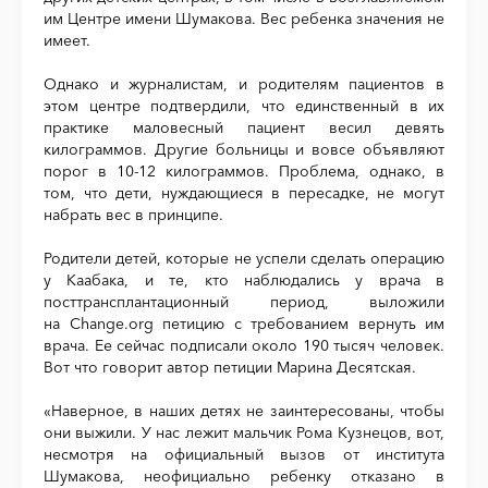
им Центре имени Шумакова. Вес ребенка значения не
имеет.
Однако и журналистам, и родителям пациентов в
этом центре подтвердили, что единственный в их
практике маловесный пациент весил девять
килограммов. Другие больницы и вовсе объявляют
порог в 10-12 килограммов. Проблема, однако, в
том, что дети, нуждающиеся в пересадке, не могут
набрать вес в принципе.
Родители детей, которые не успели сделать операцию
у Каабака, и те, кто наблюдались у врача в
посттрансплантационный период, выложили
на Сhange.org петицию с требованием вернуть им
врача. Ее сейчас подписали около 190 тысяч человек.
Вот что говорит автор петиции Марина Десятская.
«Наверное, в наших детях не заинтересованы, чтобы
они выжили. У нас лежит мальчик Рома Кузнецов, вот,
несмотря на официальный вызов от института
Шумакова, неофициально ребенку отказано в