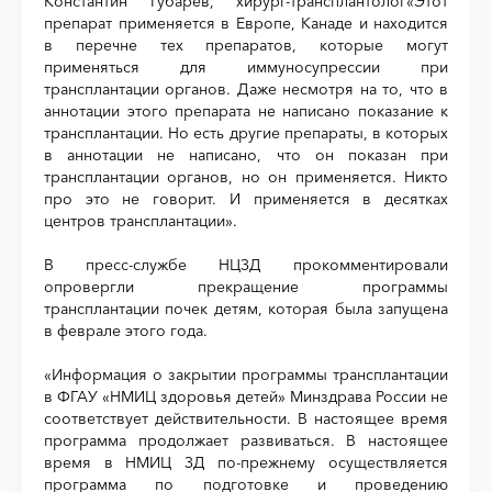
Константин Губарев, хирург-трансплантолог«Этот
препарат применяется в Европе, Канаде и находится
в перечне тех препаратов, которые могут
применяться для иммуносупрессии при
трансплантации органов. Даже несмотря на то, что в
аннотации этого препарата не написано показание к
трансплантации. Но есть другие препараты, в которых
в аннотации не написано, что он показан при
трансплантации органов, но он применяется. Никто
про это не говорит. И применяется в десятках
центров трансплантации».
В пресс-службе НЦЗД прокомментировали
опровергли прекращение программы
трансплантации почек детям, которая была запущена
в феврале этого года.
«Информация о закрытии программы трансплантации
в ФГАУ «НМИЦ здоровья детей» Минздрава России не
соответствует действительности. В настоящее время
программа продолжает развиваться. В настоящее
время в НМИЦ ЗД по-прежнему осуществляется
программа по подготовке и проведению