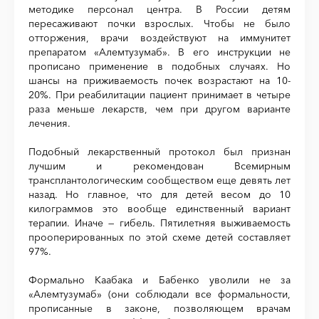
методике персонал центра. В России детям
пересаживают почки взрослых. Чтобы не было
отторжения, врачи воздействуют на иммунитет
препаратом «Алемтузумаб». В его инструкции не
прописано применение в подобных случаях. Но
шансы на приживаемость почек возрастают на 10-
20%. При реабилитации пациент принимает в четыре
раза меньше лекарств, чем при другом варианте
лечения.
Подобный лекарственный протокол был признан
лучшим и рекомендован Всемирным
трансплантологическим сообществом еще девять лет
назад. Но главное, что для детей весом до 10
килограммов это вообще единственный вариант
терапии. Иначе — гибель. Пятилетняя выживаемость
прооперированных по этой схеме детей составляет
97%.
Формально Каабака и Бабенко уволили не за
«Алемтузумаб» (они соблюдали все формальности,
прописанные в законе, позволяющем врачам