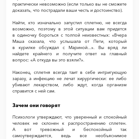
практически невозможно (если только вы не сможете
доказать, что пострадали ваши честь и достоинство).
Найти, кто изначально запустил сплетню, не всегда
возможно, поэтому в этой ситуации вам придется
в одиночку бороться с толпой неизвестных: «Вчера
Маша сказала, что услышала от Пети, который
в курилке обсуждал с Мариной...». Вы вряд ли
найдете крайнего и получите ответ на главный
вопрос: «А откуда вы это взяли?».
Наконец, сплетня всегда таит в себе интригующую
заразу, а инфекцию не лечат хирургически: ее либо
убивают лекарством, либо ждут, когда организм
справится с ней сам.
Зачем они говорят
Психологи утверждают, что уверенный и спокойный
человек не склонен к распространению сплетен.
А вот тревожный и беспокойный так
самоутверждается, ведь все необъяснимое