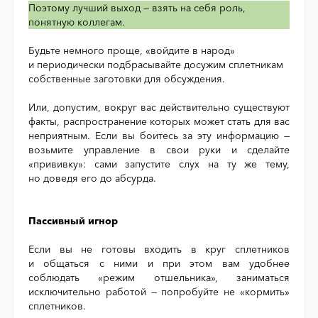
Поэтому лучший выход — взять на себя роль,
понятную коллегам.
Будьте немного проще, «войдите в народ»
и периодически подбрасывайте досужим сплетникам
собственные заготовки для обсуждения.
Или, допустим, вокруг вас действительно существуют
факты, распространение которых может стать для вас
неприятным. Если вы боитесь за эту информацию —
возьмите управление в свои руки и сделайте
«прививку»: сами запустите слух на ту же тему,
но доведя его до абсурда.
Пассивный игнор
Если вы не готовы входить в круг сплетников
и общаться с ними и при этом вам удобнее
соблюдать «режим отшельника», заниматься
исключительно работой — попробуйте не «кормить»
сплетников.