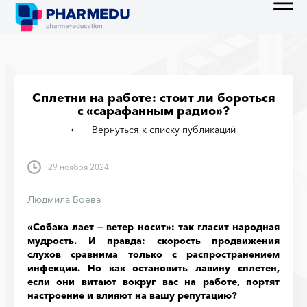
Сплетни на работе: стоит ли бороться
с «сарафанным радио»?
Вернуться к списку публикаций
29 ноября 2024
Людмила Боева
«Собака лает — ветер носит»: так гласит народная
мудрость. И правда: скорость продвижения
слухов сравнима только с распространением
инфекции. Но как остановить лавину сплетен,
если они витают вокруг вас на работе, портят
настроение и влияют на вашу репутацию?