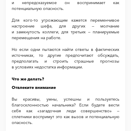
и непредсказуемое он воспринимает как
потенциальную опасность.
Для кого-то угрожающим кажется переменчивое
настроение шефа, для других — молчание
и замкнутость коллеги, для третьих — планируемые
перемещения на работе.
Но если одни пытаются найти ответы в фактических
источниках, то другие предпочитают обсуждать,
предполагать и строить страшные прогнозы
в условиях недостатка информации.
Что же делать?
Отвлеките внимание
Вы красивы, умны, успешны и пользуетесь
благосклонностью начальника? Если будете вести
себя как «загадочная леди совершенство» —
сплетники воспримут это как вызов и потенциальную
опасность.