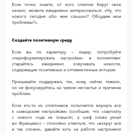
Если точно знаете, от кого сплетни берут свое
начало, можете ежедневно интересоваться: «Ну, что
нового сегодня обо мне слышно? Обсудим мои
проблемы?».
Создайте позитивную среду
Если вы по характеру — лидер, попробуйте
«переформатировать настройки» в коллективе:
старайтесь ежедневно озвучивать новости,
содержащие позитивные и оптимистичные истории.
Призывайте поддержать тех, кому сейчас тяжело,
но не фокусируйтесь на чужом несчастье и причинах
проблем.
Если кто-то из сплетников попытается вернуть все
к «заводским настройкам» (сообщив, что «зарплату
с нового года не повысят, а шеф снова уехал
во Францию») — спокойно отметьте, что «вокруг все
и так сложно, давайте хоть на работе настроимся