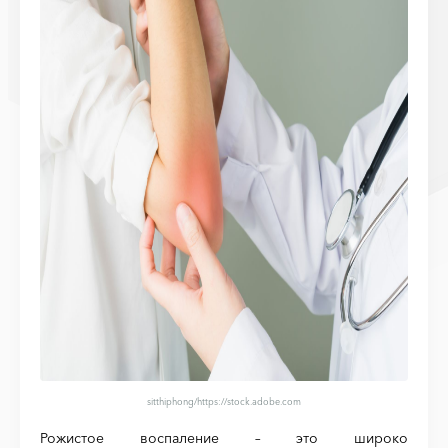
sitthiphong
/https://stock.adobe.com
Рожистое воспаление – это широко