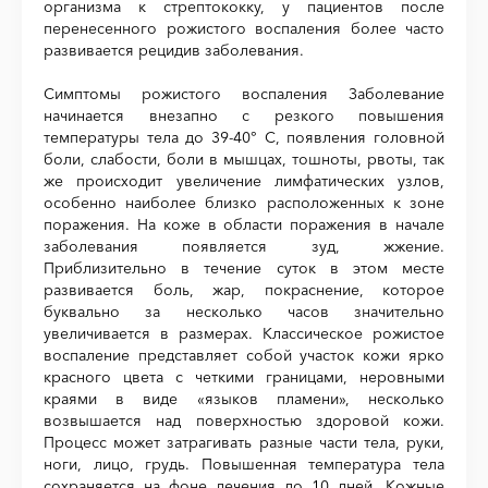
организма к стрептококку, у пациентов после
перенесенного рожистого воспаления более часто
развивается рецидив заболевания.
Симптомы рожистого воспаления Заболевание
начинается внезапно с резкого повышения
температуры тела до 39-40° С, появления головной
боли, слабости, боли в мышцах, тошноты, рвоты, так
же происходит увеличение лимфатических узлов,
особенно наиболее близко расположенных к зоне
поражения. На коже в области поражения в начале
заболевания появляется зуд, жжение.
Приблизительно в течение суток в этом месте
развивается боль, жар, покраснение, которое
буквально за несколько часов значительно
увеличивается в размерах. Классическое рожистое
воспаление представляет собой участок кожи ярко
красного цвета с четкими границами, неровными
краями в виде «языков пламени», несколько
возвышается над поверхностью здоровой кожи.
Процесс может затрагивать разные части тела, руки,
ноги, лицо, грудь. Повышенная температура тела
сохраняется на фоне лечения до 10 дней. Кожные