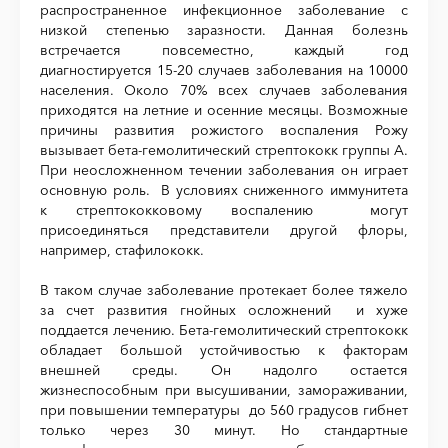
распространенное инфекционное заболевание с
низкой степенью заразности. Данная болезнь
встречается повсеместно, каждый год
диагностируется 15-20 случаев заболевания на 10000
населения. Около 70% всех случаев заболевания
приходятся на летние и осенние месяцы. Возможные
причины развития рожистого воспаления Рожу
вызывает бета-гемолитический стрептококк группы А.
При неосложненном течении заболевания он играет
основную роль. В условиях сниженного иммунитета
к стрептококковому воспалению могут
присоединяться представители другой флоры,
например, стафилококк.
В таком случае заболевание протекает более тяжело
за счет развития гнойных осложнений и хуже
поддается лечению. Бета-гемолитический стрептококк
обладает большой устойчивостью к факторам
внешней среды. Он надолго остается
жизнеспособным при высушивании, замораживании,
при повышении температуры до 560 градусов гибнет
только через 30 минут. Но стандартные