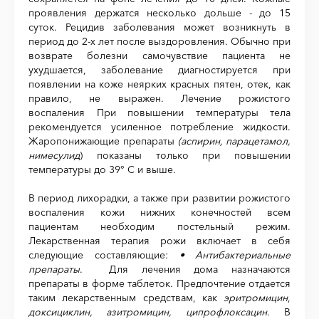
проявления держатся несколько дольше - до 15
суток. Рецидив заболевания может возникнуть в
период до 2-х лет после выздоровления. Обычно при
возврате болезни самочувствие пациента не
ухудшается, заболевание диагностируется при
появлении на коже неярких красных пятен, отек, как
правило, не выражен. Лечение рожистого
воспаления При повышении температуры тела
рекомендуется усиленное потребление жидкости.
Жаропонижающие препараты
(аспирин, парацетамол,
нимесулид
) показаны только при повышении
температуры до 39° С и выше.
В период лихорадки, а также при развитии рожистого
воспаления кожи нижних конечностей всем
пациентам необходим постельный режим.
Лекарственная терапия рожи включает в себя
следующие составляющие:
• Антибактериальные
препараты
. Для лечения дома назначаются
препараты в форме таблеток. Предпочтение отдается
таким лекарственным средствам, как
эритромицин
,
доксициклин, азитромицин, ципрофлоксацин
. В