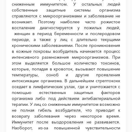
сниженным иммунитетом. У остальных людей
собственные защитные системы организма
справляются с микроорганизмами и заболевание не
возникает. Поэтому наиболее часто рожистое
воспаление диагностируется у пожилых людей,
женщин в период беременности и послеродовом
периоде, а также у лиц с длительно текущими
хроническими заболеваниями. После проникновения
в кожные покровы возбудитель начинается процесс
интенсивного размножения микроорганизмов. При
этом выделяется большое количество токсинов,
которые, попадая в кровоток, вызывают повышение
температуры, озноб и другие проявления
интоксикации организма. В дальнейшем стрептококк
оседает в лимфатических узлах, где и уничтожается с
помощью естественных защитных факторов
организма либо под действием антибактериальной
терапии. У лиц со сниженным иммунитетом возможно
не полная гибель возбудителя, что приводит к
возврату заболевания через некоторое время.
Иммунитет после выздоровления не развивается.
Наоборот, из-за повышенной чувствительности