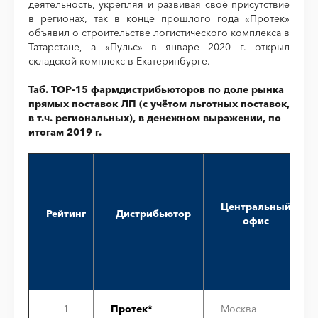
деятельность, укрепляя и развивая своё присутствие
в регионах, так в конце прошлого года «Протек»
объявил о строительстве логистического комплекса в
Татарстане, а «Пульс» в январе 2020 г. открыл
складской комплекс в Екатеринбурге.
Таб. ТОР-15 фармдистрибьюторов по доле рынка
прямых поставок ЛП (с учётом льготных поставок,
в т.ч. региональных), в денежном выражении, по
итогам 2019 г.
Центральный
Рейтинг
Дистрибьютор
офис
1
Протек*
Москва