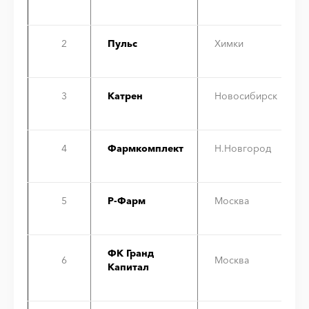
2
Пульс
Химки
3
Катрен
Новосибирск
4
Фармкомплект
Н.Новгород
5
Р-Фарм
Москва
ФК Гранд
6
Москва
Капитал