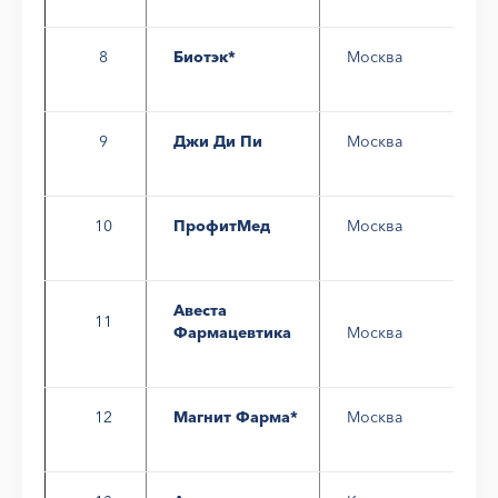
8
Биотэк*
Москва
9
Джи Ди Пи
Москва
10
ПрофитМед
Москва
Авеста
11
Фармацевтика
Москва
12
Магнит Фарма*
Москва