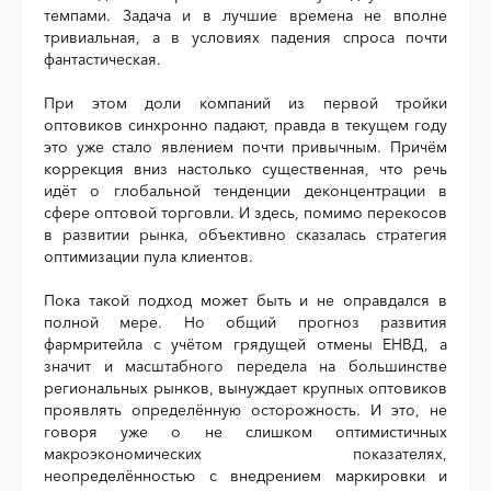
темпами. Задача и в лучшие времена не вполне
тривиальная, а в условиях падения спроса почти
фантастическая.
При этом доли компаний из первой тройки
оптовиков синхронно падают, правда в текущем году
это уже стало явлением почти привычным. Причём
коррекция вниз настолько существенная, что речь
идёт о глобальной тенденции деконцентрации в
сфере оптовой торговли. И здесь, помимо перекосов
в развитии рынка, объективно сказалась стратегия
оптимизации пула клиентов.
Пока такой подход может быть и не оправдался в
полной мере. Но общий прогноз развития
фармритейла с учётом грядущей отмены ЕНВД, а
значит и масштабного передела на большинстве
региональных рынков, вынуждает крупных оптовиков
проявлять определённую осторожность. И это, не
говоря уже о не слишком оптимистичных
макроэкономических показателях,
неопределённостью с внедрением маркировки и