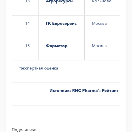
13
Агроресурсы
Кольцово
14
ГК Евросервис
Москва
15
Фармстор
Москва
*экспертная оценка
Источник: RNC Pharma
: Рейтинг рос
®
Поделиться: