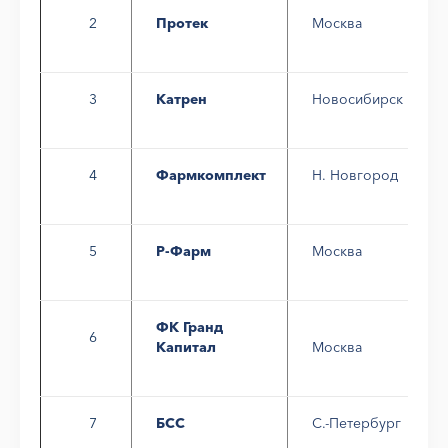
2
Протек
Москва
3
Катрен
Новосибирск
4
Фармкомплект
Н. Новгород
5
Р-Фарм
Москва
ФК Гранд
6
Капитал
Москва
7
БСС
С.-Петербург