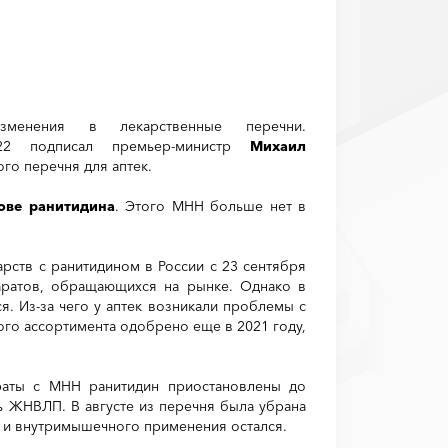
зменения в лекарственные перечни.
22 подписал премьер-министр
Михаил
о перечня для аптек.
ове ранитидина
. Этого МНН больше нет в
рств с ранитидином в России с 23 сентября
аратов, обращающихся на рынке. Однако в
. Из-за чего у аптек возникали проблемы с
го ассортимента одобрено еще в 2021 году,
араты с МНН ранитидин приостановлены до
 ЖНВЛП. В августе из перечня была убрана
о и внутримышечного применения остался.