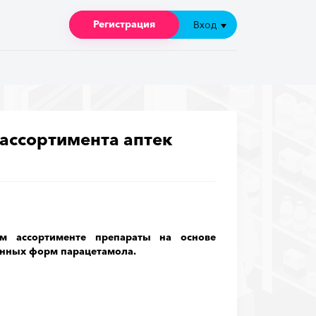
Регистрация
Регистрация
Вход
Вход
ассортимента аптек
м ассортименте препараты на основе
енных форм парацетамола.