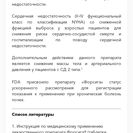
недостаточности.
Сердечная недостаточность (II-IV функциональный
класс по классификации NYHA) со сниженной
фракцией выброса у взрослых пациентов для
снижения риска сердечно-сосудистой смерти и
госпитализации по поводу сердечной
недостаточности.
Дополнительным действием данного препарата
является снижение массы тела и артериального
давления у пациентов с СД 2 типа.
1
FDA присвоило препарату «Форсига» статус
ускоренного рассмотрения для регистрации
показания к применению при хроническая болезнь
почек.
Список литературы
1. Инструкция по медицинскому применению
лекарственного препарата Форсига® (таблетки,