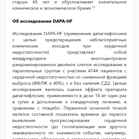
старше 65 лет и обусловливает значительное
клиническое и экономическое бремя.
11
Об исследовании DAPA-HF
Исследование DAPA-HF (применение дапаглифлозина
с целью предотвращения неблагоприятных
клинических исходов при сердечной
недостаточности) представляет собой
международное многоцентровое
рандомизированное двойное слепое исследование в
параллельных группах с участием 4744 пациентов с
сердечной недостаточностью со сниженной фракцией
выброса (ФВЛЖ ≤ 40%), с и без наличия СД2. Целью
исследования являлась оценка эффекта препарата
дапаглифлозин, применяемого в дозе 10 мг один раз
в сутки в дополнение к стандартному лечению, в
сравнении с плацебо. Первичной конечной точкой
являлся составной показатель времени до первого
выявления прогрессирования сердечной
недостаточности (до госпитализации или другого
эквивалентного по значимости события, например,