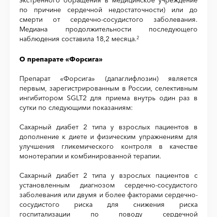
экстренного обращения в медицинское учреждение
по причине сердечной недостаточности) или до
смерти от сердечно-сосудистого заболевания.
Медиана продолжительности последующего
наблюдения составила 18,2 месяца.
2
О препарате «Форсига»
Препарат «Форсига» (дапаглифлозин) является
первым, зарегистрированным в России, селективным
ингибитором SGLT2 для приема внутрь один раз в
сутки по следующими показаниям:
Сахарный диабет 2 типа у взрослых пациентов в
дополнение к диете и физическим упражнениям для
улучшения гликемического контроля в качестве
монотерапии и комбинированной терапии.
Сахарный диабет 2 типа у взрослых пациентов с
установленным диагнозом сердечно-сосудистого
заболевания или двумя и более факторами сердечно-
сосудистого риска для снижения риска
госпитализации по поводу сердечной