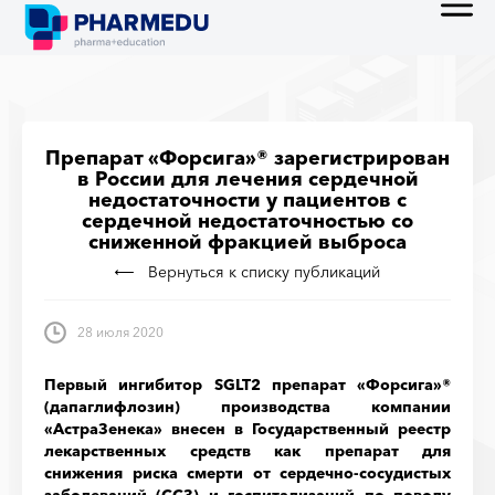
Препарат «Форсига»® зарегистрирован
в России для лечения сердечной
недостаточности у пациентов с
сердечной недостаточностью со
сниженной фракцией выброса
Вернуться к списку публикаций
28 июля 2020
Первый ингибитор SGLT2 препарат «Форсига»®
(дапаглифлозин) производства компании
«АстраЗенека» внесен в Государственный реестр
лекарственных средств как препарат для
снижения риска смерти от сердечно-сосудистых