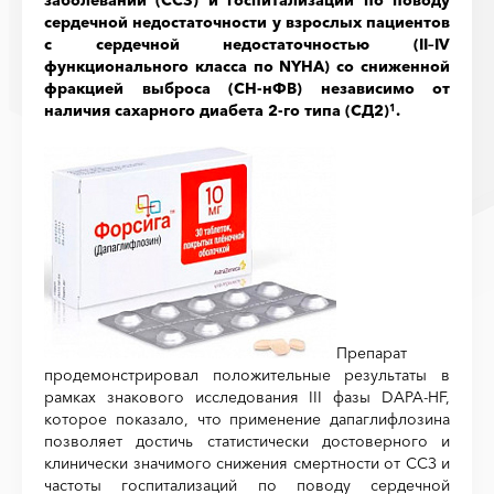
заболеваний (ССЗ) и госпитализаций по поводу
сердечной недостаточности у взрослых пациентов
с сердечной недостаточностью (II–IV
функционального класса по NYHA) со сниженной
фракцией выброса (СН-нФВ) независимо от
наличия сахарного диабета 2-го типа (СД2)
.
1
Препарат
продемонстрировал положительные результаты в
рамках знакового исследования III фазы DAPA-HF,
которое показало, что применение дапаглифлозина
позволяет достичь статистически достоверного и
клинически значимого снижения смертности от ССЗ и
частоты госпитализаций по поводу сердечной