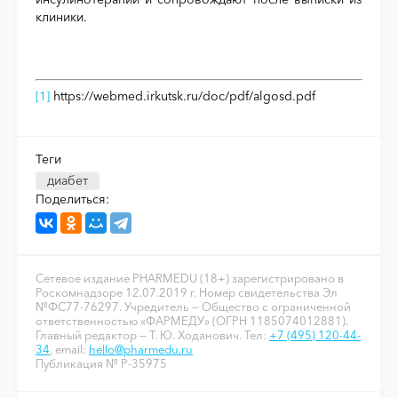
клиники.
[1]
https://webmed.irkutsk.ru/doc/pdf/algosd.pdf
Теги
диабет
Поделиться:
Сетевое издание PHARMEDU (18+) зарегистрировано в
Роскомнадзоре 12.07.2019 г. Номер свидетельства Эл
№ФС77-76297. Учредитель — Общество с ограниченной
ответственностью «ФАРМЕДУ» (ОГРН 1185074012881).
Главный редактор — Т. Ю. Ходанович. Тел:
+7 (495) 120-44-
34
, email:
hello@pharmedu.ru
Публикация № P-35975