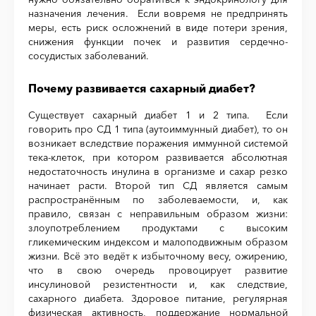
назначения лечения. Если вовремя не предпринять
меры, есть риск осложнений в виде потери зрения,
снижения функции почек и развития сердечно-
сосудистых заболеваний.
Почему развивается сахарный диабет?
Существует сахарный диабет 1 и 2 типа. Если
говорить про СД 1 типа (аутоиммунный диабет), то он
возникает вследствие поражения иммунной системой
тека-клеток, при котором развивается абсолютная
недостаточность инулина в организме и сахар резко
начинает расти. Второй тип СД является самым
распространённым по заболеваемости, и, как
правило, связан с неправильным образом жизни:
злоупотреблением продуктами с высоким
гликемическим индексом и малоподвижным образом
жизни. Всё это ведёт к избыточному весу, ожирению,
что в свою очередь провоцирует развитие
инсулиновой резистентности и, как следствие,
сахарного диабета. Здоровое питание, регулярная
физическая активность, поддержание нормальной