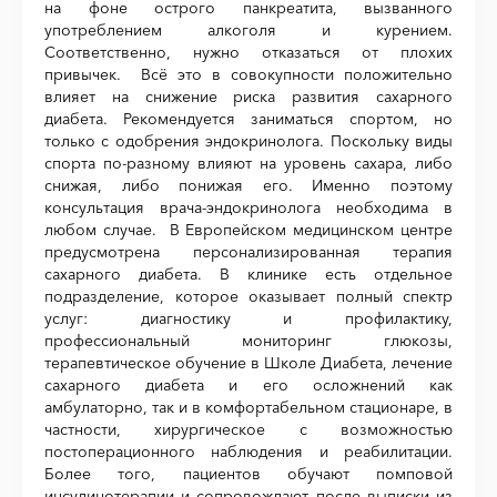
на фоне острого панкреатита, вызванного
употреблением алкоголя и курением.
Соответственно, нужно отказаться от плохих
привычек. Всё это в совокупности положительно
влияет на снижение риска развития сахарного
диабета. Рекомендуется заниматься спортом, но
только с одобрения эндокринолога. Поскольку виды
спорта по-разному влияют на уровень сахара, либо
снижая, либо понижая его. Именно поэтому
консультация врача-эндокринолога необходима в
любом случае. В Европейском медицинском центре
предусмотрена персонализированная терапия
сахарного диабета. В клинике есть отдельное
подразделение, которое оказывает полный спектр
услуг: диагностику и профилактику,
профессиональный мониторинг глюкозы,
терапевтическое обучение в Школе Диабета, лечение
сахарного диабета и его осложнений как
амбулаторно, так и в комфортабельном стационаре, в
частности, хирургическое с возможностью
постоперационного наблюдения и реабилитации.
Более того, пациентов обучают помповой
инсулинотерапии и сопровождают после выписки из