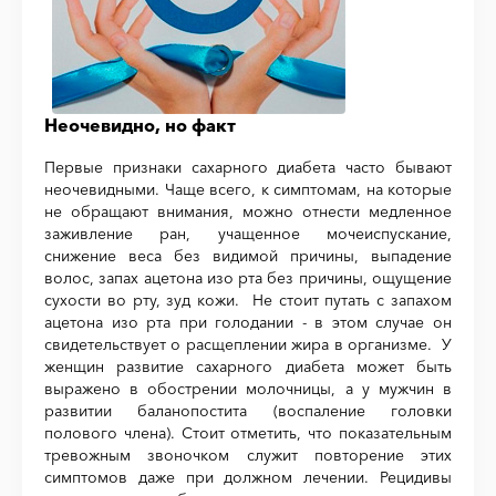
Неочевидно, но факт
Первые признаки сахарного диабета часто бывают
неочевидными. Чаще всего, к симптомам, на которые
не обращают внимания, можно отнести медленное
заживление ран, учащенное мочеиспускание,
снижение веса без видимой причины, выпадение
волос, запах ацетона изо рта без причины, ощущение
сухости во рту, зуд кожи. Не стоит путать с запахом
ацетона изо рта при голодании - в этом случае он
свидетельствует о расщеплении жира в организме. У
женщин развитие сахарного диабета может быть
выражено в обострении молочницы, а у мужчин в
развитии баланопостита (воспаление головки
полового члена). Стоит отметить, что показательным
тревожным звоночком служит повторение этих
симптомов даже при должном лечении. Рецидивы