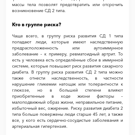
массы тела позволят предотвратить или отсрочить
возникновение СД 2 типа.
Кто в группе риска?
Чаще всего, в группу риска развития СД 1 типа
попадают люди, которые имеют наследственную
предрасположенность или аутоиммунное
заболевание – к примеру, ревматоидный артрит. То
есть у человека есть определённые сбои в иммунной
системе, которые повышают риск развития сахарного
диабета. В группу риска развития СД 2 типа можно
также отнести наследственность, в частности
нарушение гликемии натощак или толерантности к
глюкозе, но в большей степени влияют
приобретенные в ходе жизни факторы –
малоподвижный образ жизни, неправильное питание,
избыточный вес, ожирение. Риску развития диабета 2
типа больше повержены люди старше 45 лет, а также
все, у кого есть сердечно-сосудистые заболевания и
артериальная гипертензия.