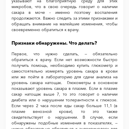
указывают на благоприятную среду для этих
микробов, что в свою очередь говорит о наличии
сахара в моче – именно поэтому воспаления
продолжаются. Важно следить за этими признаками и
обращать внимание на малейшие изменения, чтобы
своевременно обратиться к врачу.
Признаки обнаружены. Что делать?
Первое, что нужно сделать, — обязательно
обратиться к врачу. Если нет возможности быстро
получить помощь, необходимо купить глюкометр и
самостоятельно измерять уровень сахара в крови
или же пойти в лабораторию для сдачи анализа на
уровень сахара натощак. Глюкометры в основном
показывают уровень сахара в плазме. Если в плазме
сахар натощак выше 7, то это говорит о наличии
диабета или о нарушении толерантности к глюкозе.
Если через 2 часа после еды сахар больше 11,1 (в
плазме венозной крови), то это также
свидетельствует о нарушении. В случае, если
обнаружены подобные изменения в показателях, —
нужно обязательно обратиться к эндокринологу для