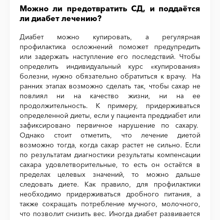
Можно ли предотвратить СД, и поддаётся
ли диабет лечению?
Диабет можно купировать, а регулярная
профилактика осложнений поможет предупредить
или задержать наступление его последствий. Чтобы
определить индивидуальный курс «купирования»
болезни, нужно обязательно обратиться к врачу. На
ранних этапах возможно сделать так, чтобы сахар не
повлиял ни на качество жизни, ни на ее
продолжительность. К примеру, придерживаться
определенной диеты, если у пациента преддиабет или
зафиксировано первичное нарушение по сахару.
Однако стоит отметить, что лечение диетой
возможно тогда, когда сахар растет не сильно. Если
по результатам диагностики результаты компенсации
сахара удовлетворительные, то есть он остаётся в
пределах целевых значений, то можно дальше
следовать диете. Как правило, для профилактики
необходимо придерживаться дробного питания, а
также сокращать потребление мучного, молочного,
что позволит снизить вес. Иногда диабет развивается