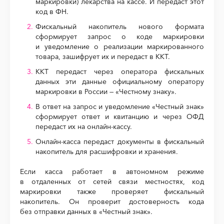
маркировки) лекарства на кассе. И передаст этот
код в ФН.
Фискальный накопитель нового формата
сформирует запрос о коде маркировки
и уведомление о реализации маркированного
товара, зашифрует их и передаст в ККТ.
ККТ передаст через оператора фискальных
данных эти данные официальному оператору
маркировки в России — «Честному знаку».
В ответ на запрос и уведомление «Честный знак»
сформирует ответ и квитанцию и через ОФД
передаст их на онлайн-кассу.
Онлайн-касса передаст документы в фискальный
накопитель для расшифровки и хранения.
Если касса работает в автономном режиме
в отдаленных от сетей связи местностях, код
маркировки также проверяет фискальный
накопитель. Он проверит достоверность кода
без отправки данных в «Честный знак».