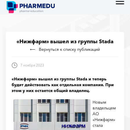
«Нижфарм» вышел из группы Stada
Вернуться к списку публикаций
7 ноября 2023
«Нижфарм» вышел из группы Stada и теперь
будет действовать как отдельная компания. При
этом у них остается общий владелец.
Новым
владельцем
АО
«Нижфарм»
стала