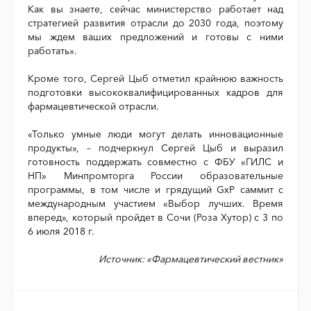
Как вы знаете, сейчас министерство работает над
стратегией развития отрасли до 2030 года, поэтому
мы ждем ваших предложений и готовы с ними
работать».
Кроме того, Сергей Цыб отметил крайнюю важность
подготовки высококвалифицированных кадров для
фармацевтической отрасли.
«Только умные люди могут делать инновационные
продукты», – подчеркнул Сергей Цыб и выразил
готовность поддержать совместно с ФБУ «ГИЛС и
НП» Минпромторга России образовательные
программы, в том числе и грядущий GxP саммит с
международным участием «Выбор лучших. Время
вперед», который пройдет в Сочи (Роза Хутор) с 3 по
6 июля 2018 г.
Источник: «Фармацевтический вестник»