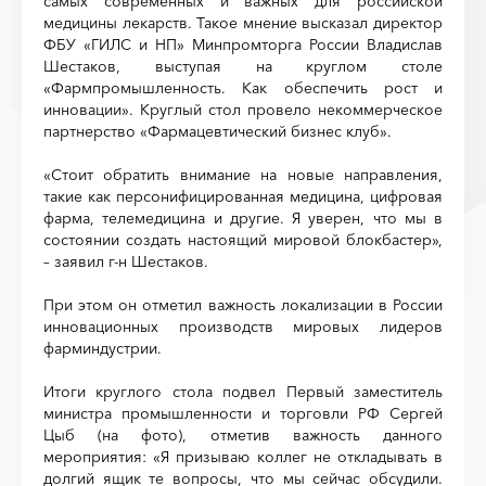
самых современных и важных для российской
медицины лекарств. Такое мнение высказал директор
ФБУ «ГИЛС и НП» Минпромторга России Владислав
Шестаков, выступая на круглом столе
«Фармпромышленность. Как обеспечить рост и
инновации». Круглый стол провело некоммерческое
партнерство «Фармацевтический бизнес клуб».
«Стоит обратить внимание на новые направления,
такие как персонифицированная медицина, цифровая
фарма, телемедицина и другие. Я уверен, что мы в
состоянии создать настоящий мировой блокбастер»,
– заявил г-н Шестаков.
При этом он отметил важность локализации в России
инновационных производств мировых лидеров
фарминдустрии.
Итоги круглого стола подвел Первый заместитель
министра промышленности и торговли РФ Сергей
Цыб (на фото), отметив важность данного
мероприятия: «Я призываю коллег не откладывать в
долгий ящик те вопросы, что мы сейчас обсудили.