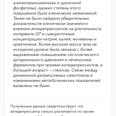
аланинтрансаминазы и щелочной
фосфатазы), однако степень этого
повышения была клинически незначимой.
Также не было найдено убедительных
доказательств клинически значимого
влияния антидепрессантов на длительность
интервала QT и сывороточные
концентрации натрия, калия, мочевины и
креатинина. Более высокая масса тела на
исходном уровне была связана с более
выраженным повышением систолического
артериального давления и печеночных
ферментов при приеме антидепрессантов, а
больший возраст — глюкозы. Связи между
динамикой депрессивных симптомов и
изменениями метаболических показателей
выявлено не было.
Полученные данные свидетельствуют, что
антидепрессанты сильно различаются по своим