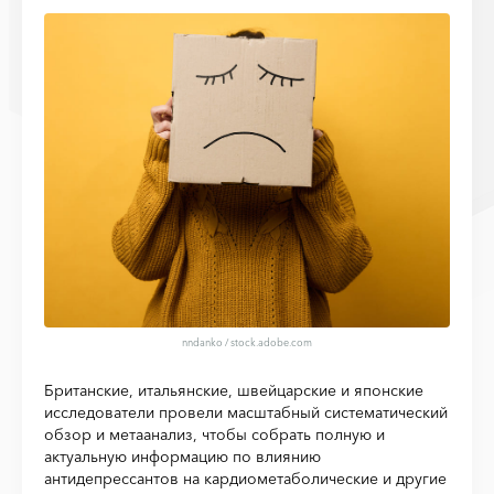
nndanko / stock.adobe.com
Британские, итальянские, швейцарские и японские
исследователи провели масштабный систематический
обзор и метаанализ, чтобы собрать полную и
актуальную информацию по влиянию
антидепрессантов на кардиометаболические и другие