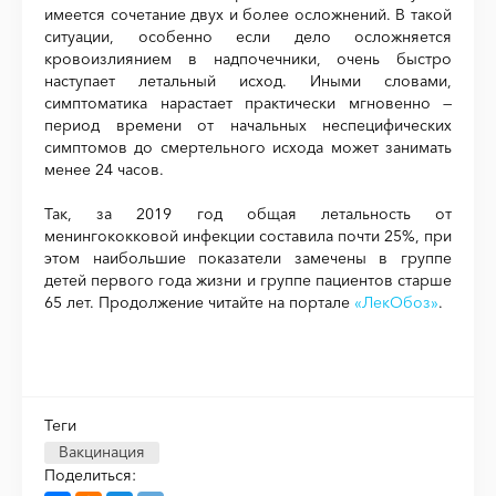
имеется сочетание двух и более осложнений. В такой
ситуации, особенно если дело осложняется
кровоизлиянием в надпочечники, очень быстро
наступает летальный исход. Иными словами,
симптоматика нарастает практически мгновенно —
период времени от начальных неспецифических
симптомов до смертельного исхода может занимать
менее 24 часов.
Так, за 2019 год общая летальность от
менингококковой инфекции составила почти 25%, при
этом наибольшие показатели замечены в группе
детей первого года жизни и группе пациентов старше
65 лет. Продолжение читайте на портале
«ЛекОбоз»
.
Теги
Вакцинация
Поделиться: