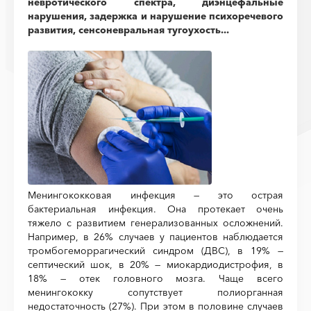
невротического спектра, диэнцефальные
нарушения, задержка и нарушение психоречевого
развития, сенсоневральная тугоухость...
Менингококковая инфекция — это острая
бактериальная инфекция. Она протекает очень
тяжело с развитием генерализованных осложнений.
Например, в 26% случаев у пациентов наблюдается
тромбогеморрагический синдром (ДВС), в 19% —
септический шок, в 20% — миокардиодистрофия, в
18% — отек головного мозга. Чаще всего
менингококку сопутствует полиорганная
недостаточность (27%). При этом в половине случаев